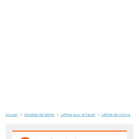
Accueil
Modèles de lettres
Lettres pour le travail
Lettres de motivation par métiers