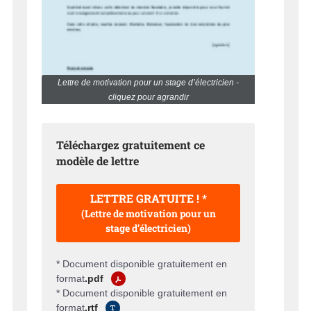
Lettre de motivation pour un stage d’électricien -
cliquez pour agrandir
Téléchargez gratuitement ce
modèle de lettre
LETTRE GRATUITE ! *
(Lettre de motivation pour un
stage d’électricien)
* Document disponible gratuitement en
format
.pdf
* Document disponible gratuitement en
format
.rtf