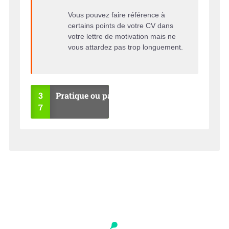
Vous pouvez faire référence à
certains points de votre CV dans
votre lettre de motivation mais ne
vous attardez pas trop longuement.
3
Pratique ou pas ?
7
OU
NO
I
N