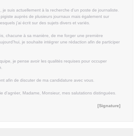
r], je suis actuellement à la recherche d’un poste de journaliste.
té pigiste auprès de plusieurs journaux mais également sur
esquels j’ai écrit sur des sujets divers et variés.
is, chacune à sa manière, de me forger une première
ujourd’hui, je souhaite intégrer une rédaction afin de participer
équipe, je pense avoir les qualités requises pour occuper
n.
nt afin de discuter de ma candidature avec vous.
rie d'agréer, Madame, Monsieur, mes salutations distinguées.
[Signature]