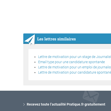
Les lettres similaires
Lettre de motivation pour un stage de Journali
Email type pour une candidature spontanée
Lettre de motivation pour un emploi de journali
Lettre de motivation pour candidature spontan
Recevez toute l’actualité Pratique.fr gratuitement