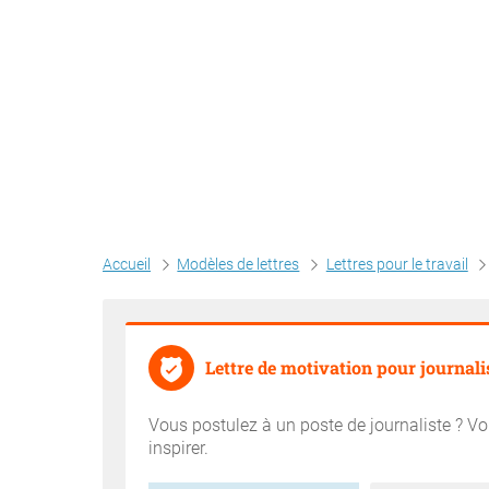
Accueil
Modèles de lettres
Lettres pour le travail
Lettre de motivation pour journali
Vous postulez à un poste de journaliste ? Vo
inspirer.