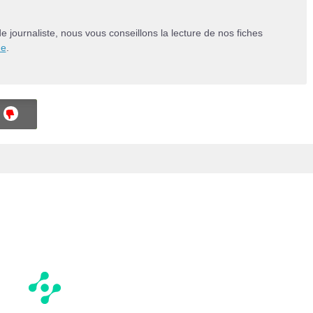
de journaliste, nous vous conseillons la lecture de nos fiches
me
.
NON