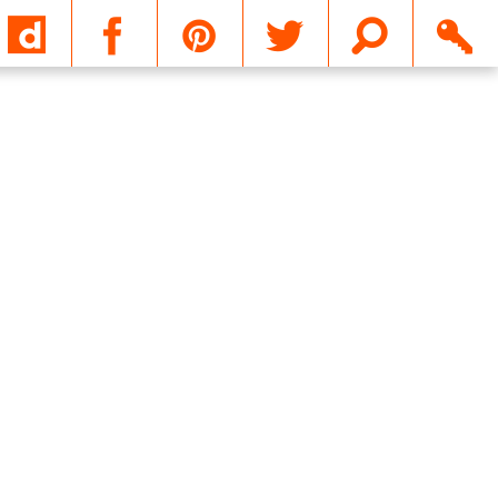
Email