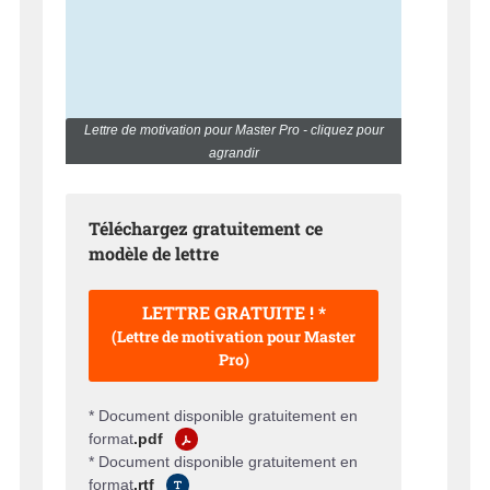
Lettre de motivation pour Master Pro - cliquez pour
agrandir
Téléchargez gratuitement ce
modèle de lettre
LETTRE GRATUITE ! *
(Lettre de motivation pour Master
Pro)
* Document disponible gratuitement en
format
.pdf
* Document disponible gratuitement en
format
.rtf