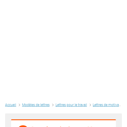
Accueil
Modèles de lettres
Lettres pour le travail
Lettres de motivation