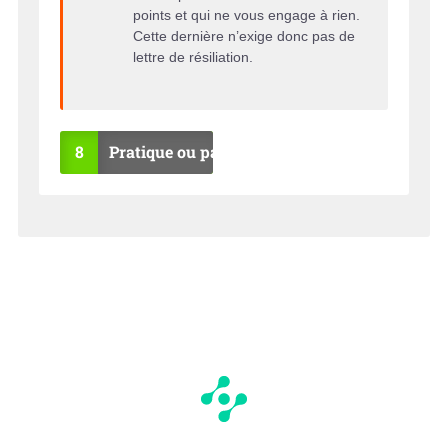
points et qui ne vous engage à rien.
Cette dernière n’exige donc pas de
lettre de résiliation.
8
Pratique ou pas ?
OU
NO
I
N