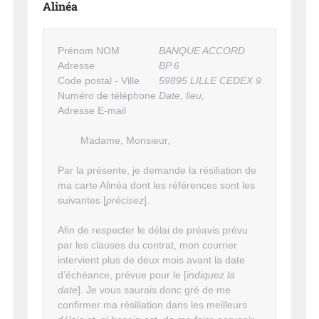
Alinéa
Prénom NOM
BANQUE ACCORD
Adresse
BP 6
Code postal - Ville
59895 LILLE CEDEX 9
Numéro de téléphone
Date, lieu,
Adresse E-mail
Madame, Monsieur,
Par la présente, je demande la résiliation de
ma carte Alinéa dont les références sont les
suivantes [
précisez
].
Afin de respecter le délai de préavis prévu
par les clauses du contrat, mon courrier
intervient plus de deux mois avant la date
d’échéance, prévue pour le [
indiquez la
date
]. Je vous saurais donc gré de me
confirmer ma résiliation dans les meilleurs