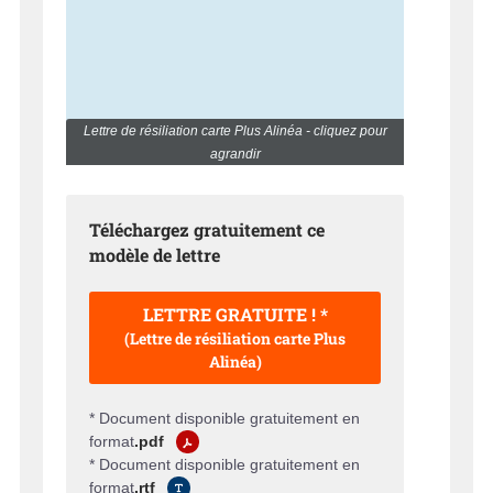
Lettre de résiliation carte Plus Alinéa - cliquez pour
agrandir
Téléchargez gratuitement ce
modèle de lettre
LETTRE GRATUITE ! *
(Lettre de résiliation carte Plus
Alinéa)
* Document disponible gratuitement en
format
.pdf
* Document disponible gratuitement en
format
.rtf