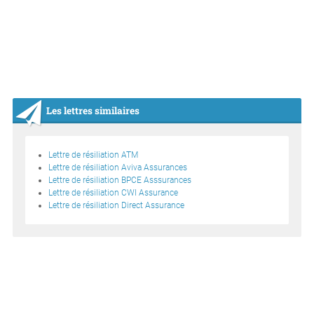
Les lettres similaires
Lettre de résiliation ATM
Lettre de résiliation Aviva Assurances
Lettre de résiliation BPCE Asssurances
Lettre de résiliation CWI Assurance
Lettre de résiliation Direct Assurance