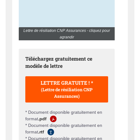
Lettre de résiliation CNP Assurances - cliquez pour
agrandir
Téléchargez gratuitement ce
modèle de lettre
LETTRE GRATUITE ! *
(Lettre de résiliation CNP
Assurances)
* Document disponible gratuitement en
format
.pdf
* Document disponible gratuitement en
format
.rtf
* Document disponible gratuitement en