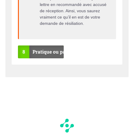
lettre en recommandé avec accusé
de réception. Ainsi, vous saurez
vraiment ce qu’il en est de votre
demande de résiliation.
8
Pratique ou pas ?
OU
NO
I
N