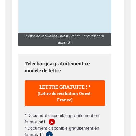
Lettre de résiliation Ouest-France - cliquez pour
agrandir
Téléchargez gratuitement ce
modèle de lettre
LETTRE GRATUITE ! *
(Lettre de résiliation Ouest-
France)
* Document disponible gratuitement en
format
.pdf
* Document disponible gratuitement en
format
.rtf