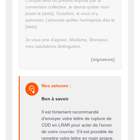
Compte tenu du préavis imposé par la
convention collective, je devrai quitter mon
poste le [date]. Toutefois, si vous m’y
autorisez, j’aimerais quitter l’entreprise dès le
[date].
Je vous prie d'agréer, Madame, Monsieur,
mes salutations distinguées.
[signature]
Nos astuces :
Bon à savoir
Il est fortement recommandé
d'envoyer votre lettre de rupture de
CDD en LRAR pour acter de l'envoi
de votre courrier. S'il est possible de
remettre votre lettre en main propre,