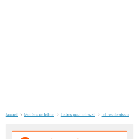
Accueil
Modèles de lettres
Lettres pour le travail
Lettres démission