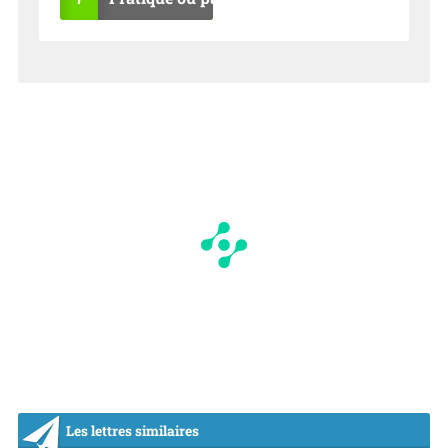
OU
NO
I
N
Les lettres similaires