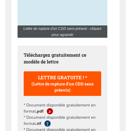
Lettre de rupture d'un CDD sans préavis - cliquez
pour agrandir
Téléchargez gratuitement ce
modèle de lettre
LETTRE GRATUITE ! *
(Lettre de rupture d'un CDD sans
préavis)
* Document disponible gratuitement en
format
.pdf
* Document disponible gratuitement en
format
.rtf
* Document disponible gratuitement en