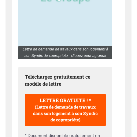
Lettre de demande de travaux dans son logement à
son Syndic de copropriété - cliquez pour agrandir
Téléchargez gratuitement ce
modèle de lettre
LETTRE GRATUITE ! *
(Lettre de demande de travaux
dans son logement à son Syndic
de copropriété)
* Document disponible gratuitement en