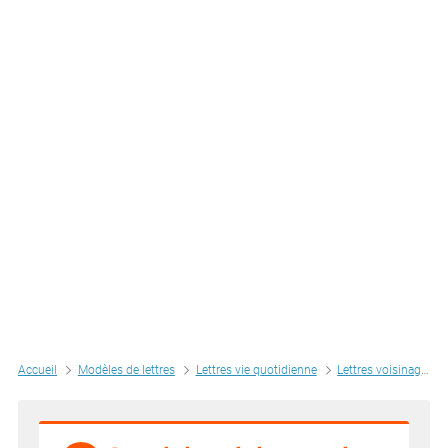
Accueil
Modèles de lettres
Lettres vie quotidienne
Lettres voisinage