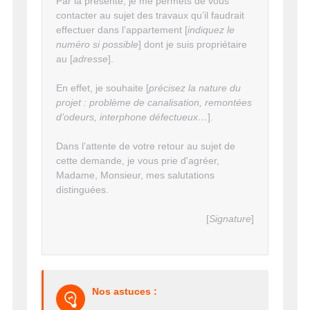
Par la présente, je me permets de vous
contacter au sujet des travaux qu’il faudrait
effectuer dans l’appartement [
indiquez le
numéro si possible
] dont je suis propriétaire
au [
adresse
].
En effet, je souhaite [
précisez la nature du
projet : problème de canalisation, remontées
d’odeurs, interphone défectueux…
].
Dans l’attente de votre retour au sujet de
cette demande, je vous prie d'agréer,
Madame, Monsieur, mes salutations
distinguées.
[
Signature
]
Nos astuces :