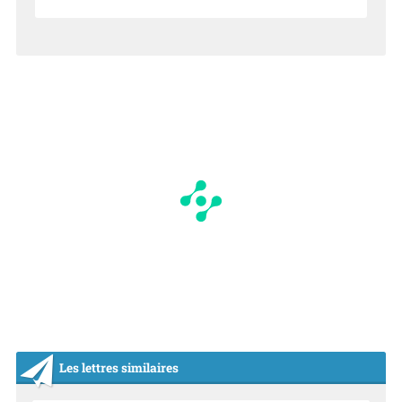
NO
I
N
Les lettres similaires