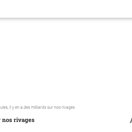
les, il y en a des milliards sur nos rivages
r nos rivages