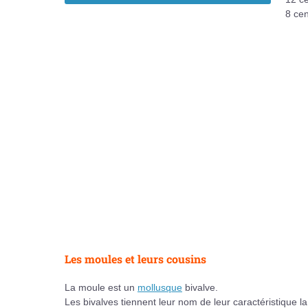
8 ce
Les moules et leurs cousins
La moule est un
mollusque
bivalve.
Les bivalves tiennent leur nom de leur caractéristique l