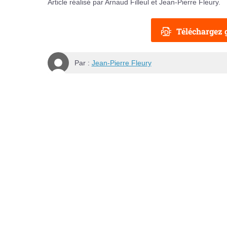
Article réalisé par Arnaud Filleul et Jean-Pierre Fleury.
Téléchargez g
Par :
Jean-Pierre Fleury