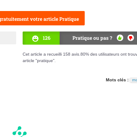
ratuitement votre article Pratique
126
Pratique ou pas ?
OUI
NO
Cet article a recueilli
158
avis.
80
% des utilisateurs ont trou
article "pratique".
Mots clés :
mo