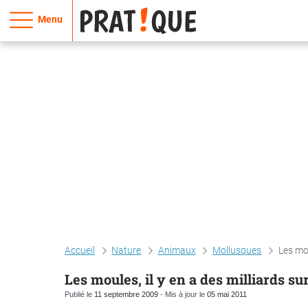
Menu
Accueil
Nature
Animaux
Mollusques
Les mou
Les moules, il y en a des milliards su
Publié le
11 septembre 2009
- Mis à jour le
05 mai 2011