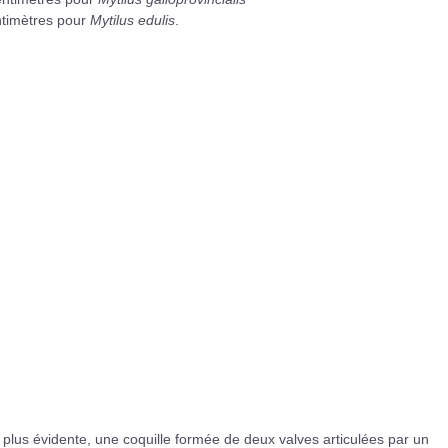
ntimètres pour
Mytilus edulis
.
a plus évidente, une coquille formée de deux valves articulées par un