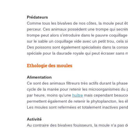
Prédateurs
Comme tous les bivalves de nos côtes, la moule peut ê
perceur. Ces animaux possèdent une trompe qui secrète
trompe peut alors s'introduire dans le pauvre coquilla
sur le sable un coquillage vide avec un petit trou, cela s
Des poissons sont également spécialisés dans la conso
spéciale pour la daurade royale qui peut écraser sans 
Ethologie des moules
Alimentation
Ce sont des animaux filtreurs très actifs durant la phase
cycle de la marée pour retenir les microorganismes du ph
par heure, moins qu'une
huître
mais cependant beaucoup 
permettent également de retenir le phytoplancton, les
Les moules sont refermées et totalement inactives pend
Activité
Au contraire des bivalves fouisseurs, la moule n'a pas d