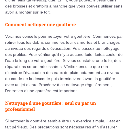
d'une rallonge télescopique. Enfin, vous pouvez investir dans
des brosses et grattoirs à manche que vous pouvez utiliser sans
avoir à monter sur le toit.
Comment nettoyer une gouttière
Voici nos conseils pour nettoyer votre gouttière. Commencez par
retirer tous les débris comme les feuilles mortes et branchages
au niveau des regards d'évacuation. Puis passez au nettoyage
des profilés. Pour vérifier qu'il n'y a aucune fuite, faites couler de
l'eau le long de votre gouttière. Si vous constatez une fuite, des
réparations seront nécessaires. Vérifiez ensuite que rien
n'obstrue l'évacuation des eaux de pluie notamment au niveau
du coude de la descente puis terminez en lavant la gouttière
avec un jet d'eau. Procédez à ce nettoyage régulièrement,
l'entretien d'une gouttière est important.
Nettoyage d'une gouttière : seul ou par un
professionnel
Si nettoyer la gouttière semble être un exercice simple, il est en
fait périlleux. Des précautions sont nécessaires afin d'assurer