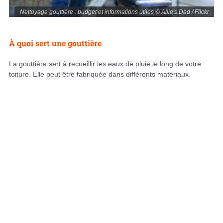
Nettoyage gouttière : budget et informations utiles © Allie's.Dad / Flickr
À quoi sert une gouttière
La gouttière sert à recueillir les eaux de pluie le long de votre
toiture. Elle peut être fabriquée dans différents matériaux.