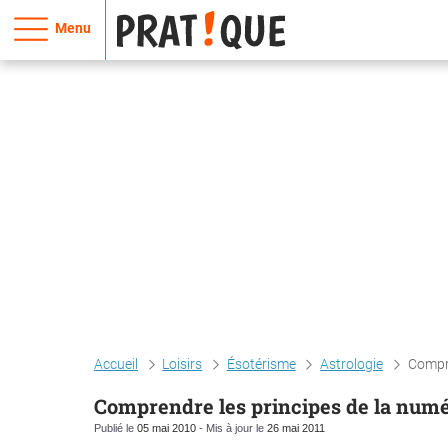
Menu
Accueil
Loisirs
Ésotérisme
Astrologie
Compre
Comprendre les principes de la numé
Publié le
05 mai 2010
- Mis à jour le
26 mai 2011