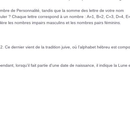
mbre de Personnalité, tandis que la somme des lettre de votre nom
uler ? Chaque lettre correspond à un nombre : A=1, B=2, C=3, D=4, E
ère les nombres impairs masculins et les nombres pairs féminins.
22. Ce dernier vient de la tradition juive, où l'alphabet hébreu est comp
ant, lorsqu'il fait partie d'une date de naissance, il indique la Lune 