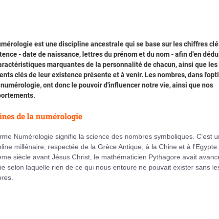
mérologie est une discipline ancestrale qui se base sur les chiffres cl
stence - date de naissance, lettres du prénom et du nom - afin d'en dédu
aractéristiques marquantes de la personnalité de chacun, ainsi que les
nts clés de leur existence présente et à venir. Les nombres, dans l'opt
 numérologie, ont donc le pouvoir d'influencer notre vie, ainsi que nos
ortements.
ines de la numérologie
rme Numérologie signifie la science des nombres symboliques. C'est 
pline millénaire, respectée de la Grèce Antique, à la Chine et à l'Egypte
ème siècle avant Jésus Christ, le mathématicien Pythagore avait avanc
ie selon laquelle rien de ce qui nous entoure ne pouvait exister sans le
res.