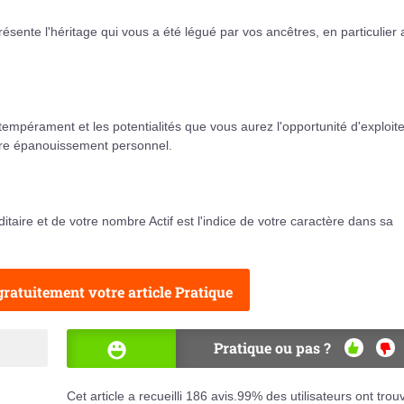
résente l'héritage qui vous a été légué par vos ancêtres, en particulier 
tempérament et les potentialités que vous aurez l'opportunité d'exploit
votre épanouissement personnel.
taire et de votre nombre Actif est l'indice de votre caractère dans sa
ratuitement votre article Pratique
Pratique ou pas ?
OUI
NO
Cet article a recueilli
186
avis.
99
% des utilisateurs ont trou