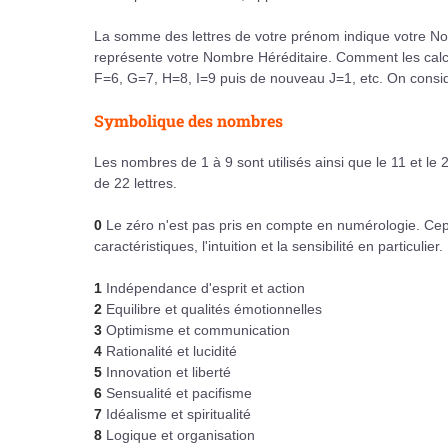
La somme des lettres de votre prénom indique votre No
représente votre Nombre Héréditaire. Comment les calc
F=6, G=7, H=8, I=9 puis de nouveau J=1, etc. On consid
Symbolique des nombres
Les nombres de 1 à 9 sont utilisés ainsi que le 11 et le 
de 22 lettres.
0
Le zéro n'est pas pris en compte en numérologie. Cepend
caractéristiques, l'intuition et la sensibilité en particulier.
1
Indépendance d'esprit et action
2
Equilibre et qualités émotionnelles
3
Optimisme et communication
4
Rationalité et lucidité
5
Innovation et liberté
6
Sensualité et pacifisme
7
Idéalisme et spiritualité
8
Logique et organisation