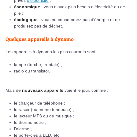
privés
d'électricité
;
économique
: vous n'avez plus besoin d'électricité ou de
pile ;
écologique
: vous ne consommez pas d'énergie et ne
produisez pas de déchet.
Quelques appareils à dynamo
Les appareils à dynamo les plus courants sont :
lampe (torche, frontale) ;
radio ou transistor.
Mais de
nouveaux appareils
voient le jour, comme :
le chargeur de téléphone ;
le rasoir (ou même tondeuse) ;
le lecteur MP3 ou de musique ;
le thermomètre ;
l'alarme ;
le porte-clés à LED, etc.