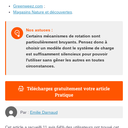
Greenweez.com
;
Magasins Nature et découvertes
.
Nos astuces :
Certains mécanismes de rotation sont
particulièrement bruyants. Pensez donc à
choisir un modèle dont le système de charge
est suffisamment silencieux pour pouvoir
l'utiliser sans gêner les autres en toutes
circonstances.
Téléchargez gratuitement votre article
Pratique
Par :
Emilie Darnaud
Cet article a recueilli
11
avis.
64
% des utilisateurs ont trouvé cet