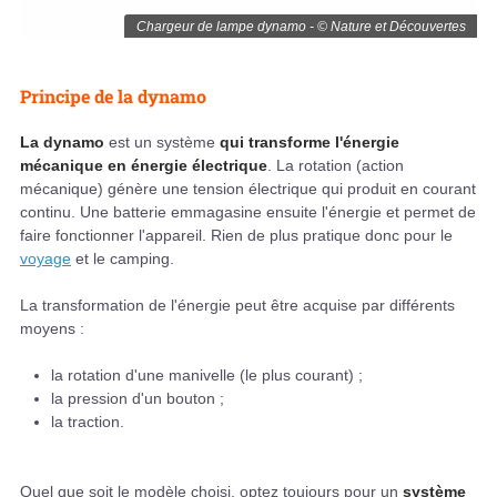
Chargeur de lampe dynamo - © Nature et Découvertes
Principe de la dynamo
La dynamo
est un système
qui transforme
l'énergie
mécanique
en énergie électrique
. La rotation (action
mécanique) génère une tension électrique qui produit en courant
continu. Une batterie emmagasine ensuite l'énergie et permet de
faire fonctionner l'appareil. Rien de plus pratique donc pour le
voyage
et le camping.
La transformation de l'énergie peut être acquise par différents
moyens :
la rotation d'une manivelle (le plus courant) ;
la pression d'un bouton ;
la traction.
Quel que soit le modèle choisi, optez toujours pour un
système