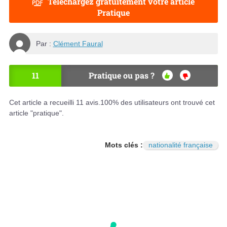
Téléchargez gratuitement votre article
Pratique
Par :
Clément Faural
11
Pratique ou pas ?
OU
NO
I
N
Cet article a recueilli
11
avis.
100
% des utilisateurs ont trouvé cet
article "pratique".
Mots clés :
nationalité française