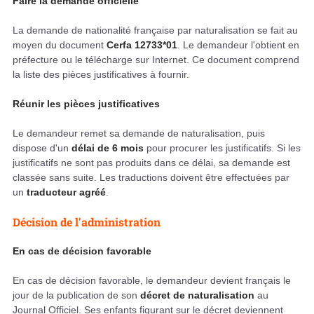
Faire la demande officielle
La demande de nationalité française par naturalisation se fait au
moyen du document
Cerfa 12733*01
. Le demandeur l'obtient en
préfecture ou le télécharge sur Internet. Ce document comprend
la liste des pièces justificatives à fournir.
Réunir les pièces justificatives
Le demandeur remet sa demande de naturalisation, puis
dispose d'un
délai de 6 mois
pour procurer les justificatifs. Si les
justificatifs ne sont pas produits dans ce délai, sa demande est
classée sans suite. Les traductions doivent être effectuées par
un
traducteur agréé
.
Décision de l'administration
En cas de décision favorable
En cas de décision favorable, le demandeur devient français le
jour de la publication de son
décret de naturalisation
au
Journal Officiel. Ses enfants figurant sur le décret deviennent