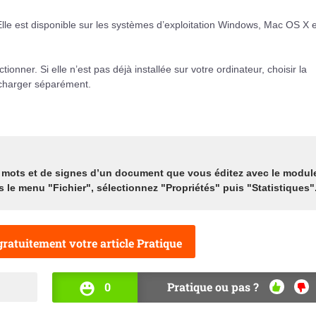
Elle est disponible sur les systèmes d’exploitation Windows, Mac OS X e
tionner. Si elle n’est pas déjà installée sur votre ordinateur, choisir la
lécharger séparément.
de mots et de signes d’un document que vous éditez avec le modul
 le menu "Fichier", sélectionnez "Propriétés" puis "Statistiques"
ratuitement votre article Pratique
0
Pratique ou pas ?
OUI
NO