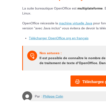
La suite bureautique OpenOffice est
multiplateforme
. 
Linux.
OpenOffice nécessite la
machine virtuelle Java
pour fonc
version "avec Java inclus" vous évitera de devoir la té
Télécharger OpenOffice.org en français
Nos astuces :
Il est possible de connaître le nombre 
de traitement de texte d’OpenOffice. Dans
Téléchargez g
Par :
Philippe Colin