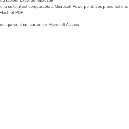
 du tableur Excel de Microsoft ;
de la suite, il est comparable à Microsoft Powerpoint. Les présentations
Flash et PDF ;
es qui vient concurrencer Microsoft Access.