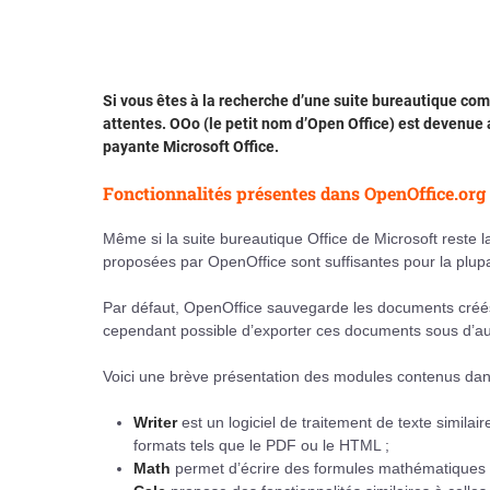
Si vous êtes à la recherche d’une suite bureautique com
attentes. OOo (le petit nom d’Open Office) est devenue a
payante Microsoft Office.
Fonctionnalités présentes dans OpenOffice.org
Même si la suite bureautique Office de Microsoft reste l
proposées par OpenOffice sont suffisantes pour la plupar
Par défaut, OpenOffice sauvegarde les documents créés
cependant possible d’exporter ces documents sous d’autr
Voici une brève présentation des modules contenus dan
Writer
est un logiciel de traitement de texte simil
formats tels que le PDF ou le HTML ;
Math
permet d’écrire des formules mathématiques q