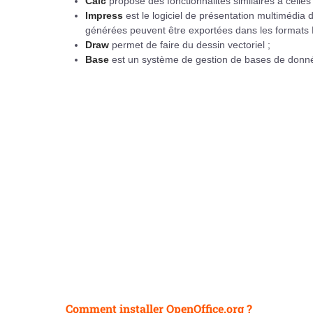
Calc
propose des fonctionnalités similaires à celles
Impress
est le logiciel de présentation multimédia 
générées peuvent être exportées dans les formats 
Draw
permet de faire du dessin vectoriel ;
Base
est un système de gestion de bases de donné
Comment installer OpenOffice.org ?