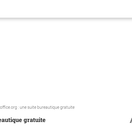
ffice.org : une suite bureautique gratuite
eautique gratuite