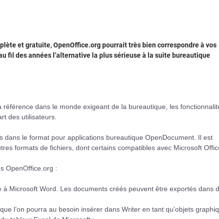
plète et gratuite, OpenOffice.org pourrait très bien correspondre à vos
u fil des années l’alternative la plus sérieuse à la suite bureautique
a référence dans le monde exigeant de la bureautique, les fonctionnalit
t des utilisateurs.
 dans le format pour applications bureautique OpenDocument. Il est
es formats de fichiers, dont certains compatibles avec Microsoft Offic
s OpenOffice.org :
aire à Microsoft Word. Les documents créés peuvent être exportés dans 
ue l’on pourra au besoin insérer dans Writer en tant qu’objets graphiq