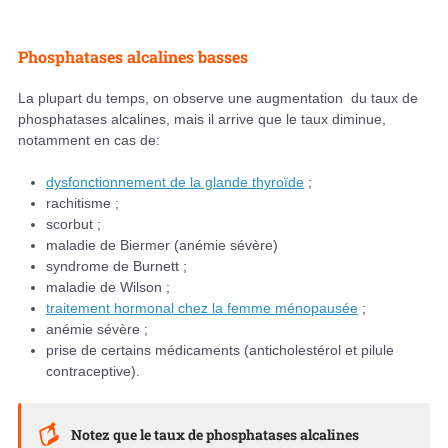
Phosphatases alcalines basses
La plupart du temps, on observe une augmentation du taux de
phosphatases alcalines, mais il arrive que le taux diminue,
notamment en cas de:
dysfonctionnement de la glande thyroïde
;
rachitisme ;
scorbut ;
maladie de Biermer (anémie sévère)
syndrome de Burnett ;
maladie de Wilson ;
traitement hormonal chez la femme ménopausée
;
anémie sévère ;
prise de certains médicaments (anticholestérol et pilule
contraceptive).
Notez que le taux de phosphatases alcalines