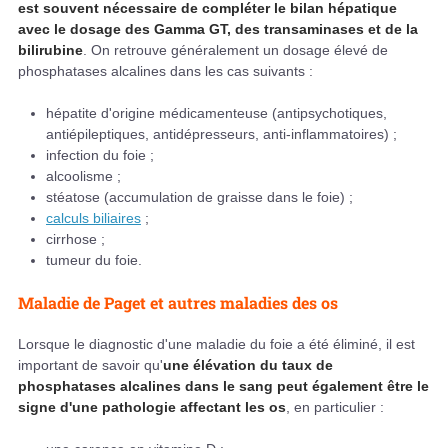
est souvent nécessaire de compléter le bilan hépatique
avec le dosage des Gamma GT, des transaminases et de la
bilirubine
. On retrouve généralement un dosage élevé de
phosphatases alcalines dans les cas suivants :
hépatite d'origine médicamenteuse (antipsychotiques,
antiépileptiques, antidépresseurs, anti-inflammatoires) ;
infection du foie ;
alcoolisme ;
stéatose (accumulation de graisse dans le foie) ;
calculs biliaires
;
cirrhose ;
tumeur du foie.
Maladie de Paget et autres maladies des os
Lorsque le diagnostic d'une maladie du foie a été éliminé, il est
important de savoir qu'
une élévation du taux de
phosphatases alcalines dans le sang peut également être le
signe d'une pathologie affectant les os
, en particulier :