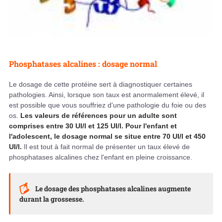
Phosphatases alcalines : dosage normal
Le dosage de cette protéine sert à diagnostiquer certaines
pathologies. Ainsi, lorsque son taux est anormalement élevé, il
est possible que vous souffriez d'une pathologie du foie ou des
os.
Les valeurs de références pour un adulte sont
comprises entre 30 UI/l et 125 UI/l. Pour l'enfant et
l'adolescent, le dosage normal se situe entre 70 UI/l et 450
UI/l.
Il est tout à fait normal de présenter un taux élevé de
phosphatases alcalines chez l'enfant en pleine croissance.
Le dosage des phosphatases alcalines augmente
durant la grossesse.