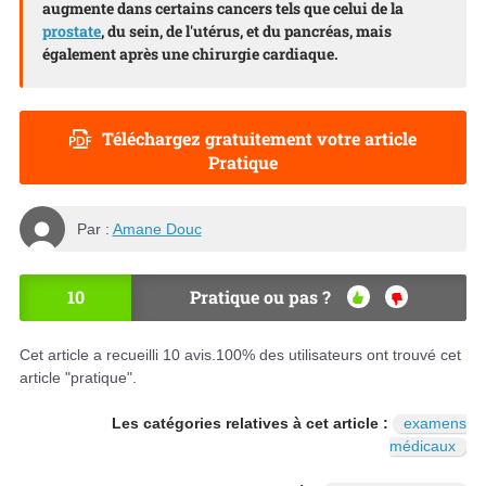
augmente dans certains cancers tels que celui de la
prostate
, du sein, de l'utérus, et du pancréas, mais
également après une chirurgie cardiaque.
Téléchargez gratuitement votre article
Pratique
Par :
Amane Douc
10
Pratique ou pas ?
OU
NO
I
N
Cet article a recueilli
10
avis.
100
% des utilisateurs ont trouvé cet
article "pratique".
Les catégories relatives à cet article :
examens
médicaux