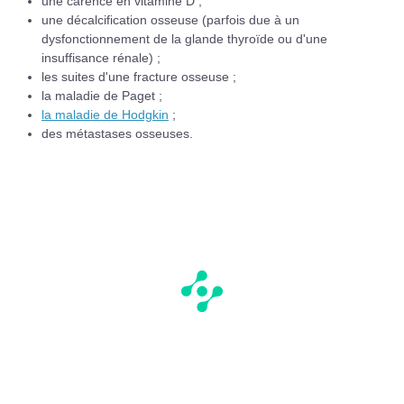
une carence en vitamine D ;
une décalcification osseuse (parfois due à un
dysfonctionnement de la glande thyroïde ou d'une
insuffisance rénale) ;
les suites d'une fracture osseuse ;
la maladie de Paget ;
la maladie de Hodgkin
;
des métastases osseuses.