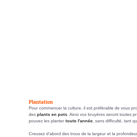
Plantation
Pour commencer la culture, il est préférable de vous p
des
plants en pots
. Ainsi vos bruyères seront toutes pr
pouvez les planter
toute l'année
, sans difficulté, tant q
Creusez d'abord des trous de la largeur et la profonde