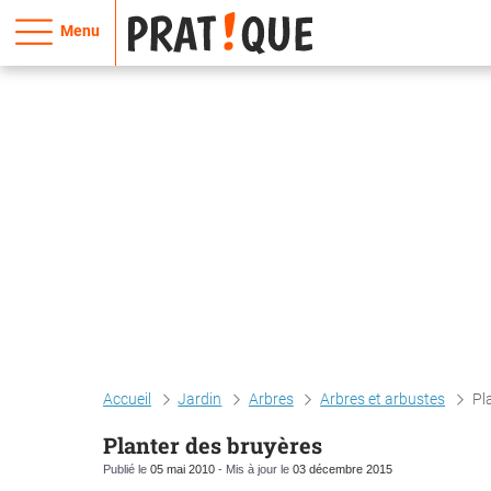
Menu
Accueil
Jardin
Arbres
Arbres et arbustes
Pl
Planter des bruyères
Publié le
05 mai 2010
- Mis à jour le
03 décembre 2015