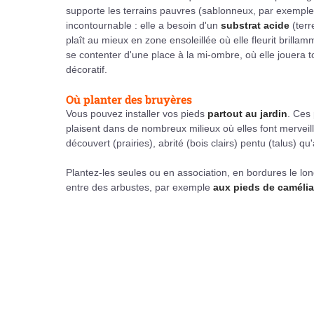
supporte les terrains pauvres (sablonneux, par exemple
incontournable : elle a besoin d'un
substrat acide
(terr
plaît au mieux en zone ensoleillée où elle fleurit brillam
se contenter d'une place à la mi-ombre, où elle jouera t
décoratif.
Où planter des bruyères
Vous pouvez installer vos pieds
partout au jardin
. Ces
plaisent dans de nombreux milieux où elles font merveille
découvert (prairies), abrité (bois clairs) pentu (talus) qu'
Plantez-les seules ou en association, en bordures le lo
entre des arbustes, par exemple
aux pieds de caméli