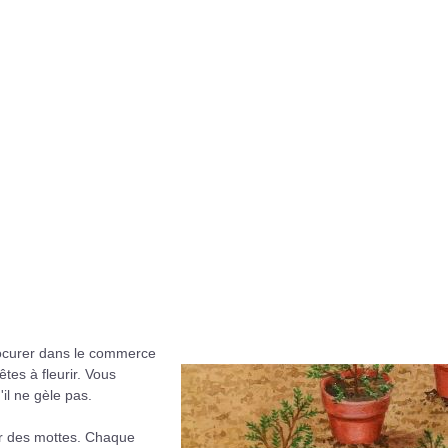
rocurer dans le commerce
êtes à fleurir. Vous
u'il ne gèle pas.
ur des mottes. Chaque