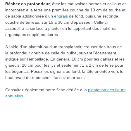
Bêchez en profondeur
, ôtez les mauvaises herbes et cailloux et
incorporez à la terre une première couche de 10 cm de tourbe et
de sable additionnée d'un
engrais
de fond, puis une seconde
couche de terreau, sur 15 à 30 cm d'épaisseur. Celle-ci
assouplira la surface à planter en lui apportant des matières
organiques supplémentaires.
A l'aide d'un plantoir ou d'un transplantoir, creuser des trous de
la profondeur double de celle du bulbe, suivant l'écartement
indiqué sur l'emballage. En général 10 cm pour les dahlias et les
glaïeuls, 20 cm pour les lys et seulement 1 à 2 cm de terre pour
les bégonias. Posez les oignons au fond, la tête orientée vers le
haut avant de reboucher. Tassez et arrosez.
Consultez également notre fiche dédiée à la
plantation des fleurs
annuelles
.