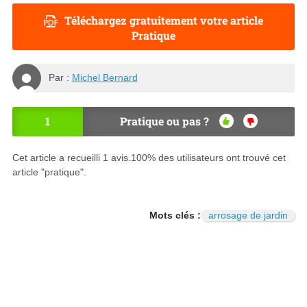
Téléchargez gratuitement votre article
Pratique
Par :
Michel Bernard
1
Pratique ou pas ?
OU
NO
I
N
Cet article a recueilli
1
avis.
100
% des utilisateurs ont trouvé cet
article "pratique".
Mots clés :
arrosage de jardin