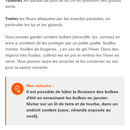
Tuteurez
les dahlias de plus de 60 cm en prévision des grands
vents.
Traitez
les fleurs attaquées par les insectes parasites, en
particulier les lys et les glaïeuls.
Vous pouvez garder certains bulbes (amaryllis, lys, cannas) en
terre à condition de les protéger par un paillis (paille, feuilles
mortes, feuilles de fougères...) en cas de gel l'hiver. Dans des
régions très froides, cultivez-les en pot et rentrez-les l'hiver en
serre. Vous pouvez aussi les arracher et les conserver au sec
pour la saison suivante.
Nos astuces :
Il est possible de hâter la floraison des bulbes
d'été en enracinant les bulbes en janvier-
février sur un lit de terre et de tourbe, dans un
endroit sombre (cave, véranda exposée au
nord).