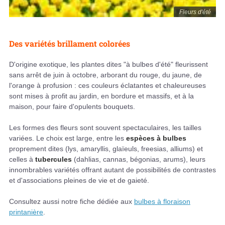
Fleurs d'été
Des variétés brillament colorées
D'origine exotique, les plantes dites "à bulbes d'été" fleurissent
sans arrêt de juin à octobre, arborant du rouge, du jaune, de
l'orange à profusion : ces couleurs éclatantes et chaleureuses
sont mises à profit au jardin, en bordure et massifs, et à la
maison, pour faire d'opulents bouquets.
Les formes des fleurs sont souvent spectaculaires, les tailles
variées. Le choix est large, entre les
espèces à bulbes
proprement dites (lys, amaryllis, glaïeuls, freesias, alliums) et
celles à
tubercules
(dahlias, cannas, bégonias, arums), leurs
innombrables variétés offrant autant de possibilités de contrastes
et d'associations pleines de vie et de gaieté.
Consultez aussi notre fiche dédiée aux
bulbes à floraison
printanière
.