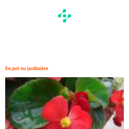
En pot ou jardinière