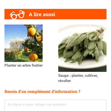
A lire aussi
Planter un arbre fruitier
Sauge : planter, cultiver,
récolter
Besoin d'un complément d'information ?