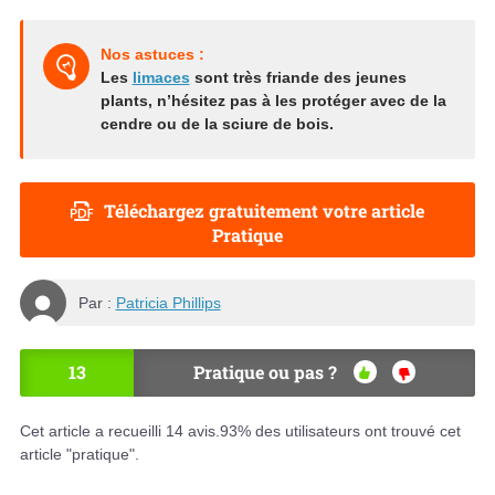
Nos astuces :
Les
limaces
sont très friande des jeunes
plants, n’hésitez pas à les protéger avec de la
cendre
ou de la
sciure de bois
.
Téléchargez gratuitement votre article
Pratique
Par :
Patricia Phillips
13
Pratique ou pas ?
OU
NO
I
N
Cet article a recueilli
14
avis.
93
% des utilisateurs ont trouvé cet
article "pratique".