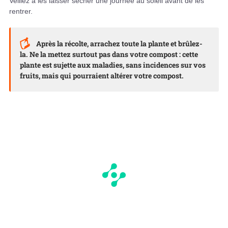
Veillez à les laisser sécher une journée au soleil avant de les
rentrer.
Après la récolte, arrachez toute la plante et brûlez-
la.
Ne la mettez surtout pas dans votre compost
: cette
plante est sujette aux maladies, sans incidences sur vos
fruits, mais qui pourraient altérer votre compost.