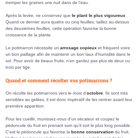
tremper les graines une nuit dans de l’eau.
Après la levée, ne conservez que
le plant le plus vigoureux
.
Quand ce dernier aura quatre ou cinq feuilles, taillez au-dessus
des deuxièmes feuilles, cette opération favorise la bonne
croissance de la plante.
Le potimarron nécessite un
arrosage copieux
et fréquent voire
un bon paillage afin de maintenir un bon taux d’humidité dans le
sol. Pour avoir de beaux fruits, n’en gardez pas plus de deux ou
trois par tige.
Quand et comment récolter vos potimarrons ?
On récolte les potimarrons vers le mois d’
octobre
. Ils sont très
sensibles au gelées, il est donc impératif de les rentrer avant leur
première apparition.
Pour les cueillir, munissez-vous d’un sécateur et coupez le
pédoncule du fruit en prenant soin qu’il soit le plus long possible.
C’est le pédoncule qui favorise la
bonne conservation
du fruit.