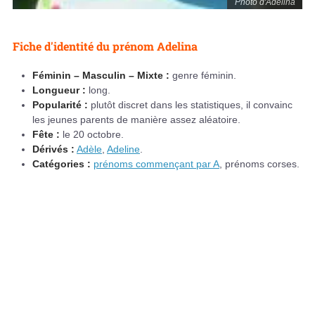
Photo d'Adelina
Fiche d'identité du prénom Adelina
Féminin – Masculin – Mixte :
genre féminin.
Longueur :
long.
Popularité :
plutôt discret dans les statistiques, il convainc
les jeunes parents de manière assez aléatoire.
Fête :
le 20 octobre.
Dérivés :
Adèle
,
Adeline
.
Catégories :
prénoms commençant par A
, prénoms corses.