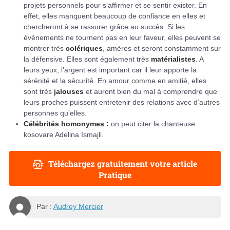
projets personnels pour s’affirmer et se sentir exister. En
effet, elles manquent beaucoup de confiance en elles et
chercheront à se rassurer grâce au succès. Si les
évènements ne tournent pas en leur faveur, elles peuvent se
montrer très
colériques
, amères et seront constamment sur
la défensive. Elles sont également très
matérialistes
. A
leurs yeux, l’argent est important car il leur apporte la
sérénité et la sécurité. En amour comme en amitié, elles
sont très
jalouses
et auront bien du mal à comprendre que
leurs proches puissent entretenir des relations avec d’autres
personnes qu’elles.
Célébrités homonymes :
on peut citer la chanteuse
kosovare Adelina Ismajli.
Téléchargez gratuitement votre article
Pratique
Par :
Audrey Mercier