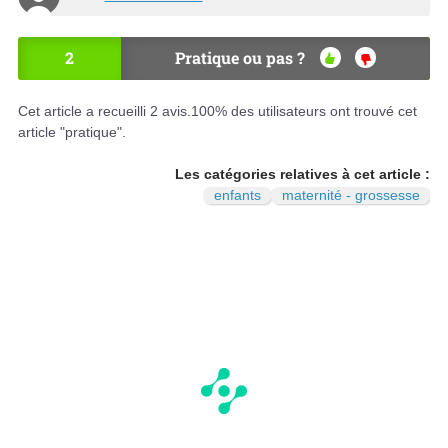
2
Pratique ou pas ?
OU
NO
I
N
Cet article a recueilli
2
avis.
100
% des utilisateurs ont trouvé cet
article "pratique".
Les catégories relatives à cet article :
enfants
maternité - grossesse