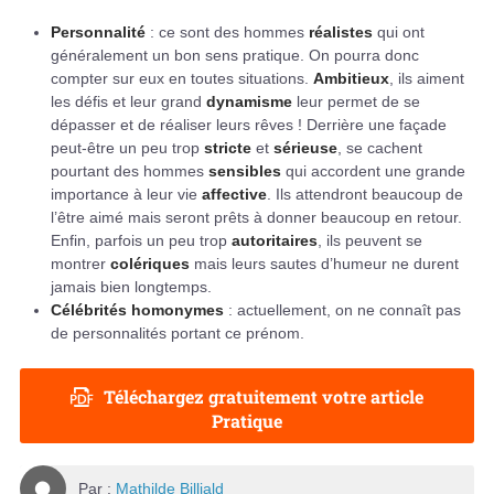
Personnalité
: ce sont des hommes
réalistes
qui ont
généralement un bon sens pratique. On pourra donc
compter sur eux en toutes situations.
Ambitieux
, ils aiment
les défis et leur grand
dynamisme
leur permet de se
dépasser et de réaliser leurs rêves ! Derrière une façade
peut-être un peu trop
stricte
et
sérieuse
, se cachent
pourtant des hommes
sensibles
qui accordent une grande
importance à leur vie
affective
. Ils attendront beaucoup de
l’être aimé mais seront prêts à donner beaucoup en retour.
Enfin, parfois un peu trop
autoritaires
, ils peuvent se
montrer
colériques
mais leurs sautes d’humeur ne durent
jamais bien longtemps.
Célébrités homonymes
: actuellement, on ne connaît pas
de personnalités portant ce prénom.
Téléchargez gratuitement votre article
Pratique
Par :
Mathilde Billiald