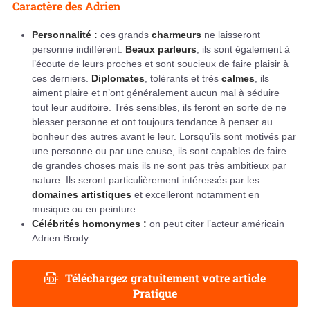
Caractère des Adrien
Personnalité :
ces grands
charmeurs
ne laisseront
personne indifférent.
Beaux parleurs
, ils sont également à
l’écoute de leurs proches et sont soucieux de faire plaisir à
ces derniers.
Diplomates
, tolérants et très
calmes
, ils
aiment plaire et n’ont généralement aucun mal à séduire
tout leur auditoire. Très sensibles, ils feront en sorte de ne
blesser personne et ont toujours tendance à penser au
bonheur des autres avant le leur. Lorsqu’ils sont motivés par
une personne ou par une cause, ils sont capables de faire
de grandes choses mais ils ne sont pas très ambitieux par
nature. Ils seront particulièrement intéressés par les
domaines artistiques
et excelleront notamment en
musique ou en peinture.
Célébrités homonymes :
on peut citer l’acteur américain
Adrien Brody.
Téléchargez gratuitement votre article
Pratique