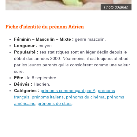
Photo d'Adrien
Fiche d'identité du prénom Adrien
Féminin – Masculin – Mixte :
genre masculin.
Longueur :
moyen.
Popularité :
ses statistiques sont en léger déclin depuis le
début des années 2000. Néanmoins, il est toujours attribué
par les jeunes parents qui le considèrent comme une valeur
sûre.
Fête :
le 8 septembre.
Dérivés :
Hadrien.
Catégories :
prénoms commençant par A
,
prénoms
français
,
prénoms italiens
,
prénoms du cinéma
,
prénoms
américains
,
prénoms de stars
.