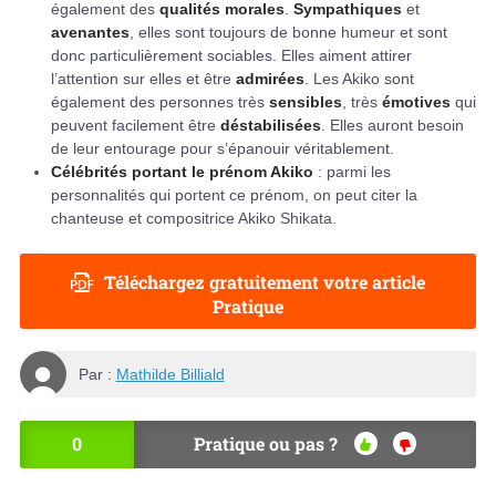
également des
qualités morales
.
Sympathiques
et
avenantes
, elles sont toujours de bonne humeur et sont
donc particulièrement sociables. Elles aiment attirer
l’attention sur elles et être
admirées
. Les Akiko sont
également des personnes très
sensibles
, très
émotives
qui
peuvent facilement être
déstabilisées
. Elles auront besoin
de leur entourage pour s’épanouir véritablement.
Célébrités portant le prénom Akiko
: parmi les
personnalités qui portent ce prénom, on peut citer la
chanteuse et compositrice Akiko Shikata.
Téléchargez gratuitement votre article
Pratique
Par :
Mathilde Billiald
0
Pratique ou pas ?
OU
NO
I