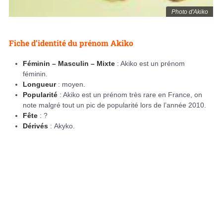
Photo d'Akiko
Fiche d’identité du prénom Akiko
Féminin – Masculin – Mixte
: Akiko est un prénom
féminin.
Longueur
: moyen.
Popularité
: Akiko est un prénom très rare en France, on
note malgré tout un pic de popularité lors de l’année 2010.
Fête
: ?
Dérivés
: Akyko.