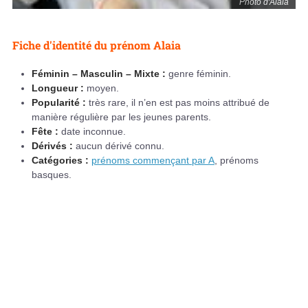
Photo d'Alaia
Fiche d'identité du prénom Alaia
Féminin – Masculin – Mixte :
genre féminin.
Longueur :
moyen.
Popularité :
très rare, il n’en est pas moins attribué de
manière régulière par les jeunes parents.
Fête :
date inconnue.
Dérivés :
aucun dérivé connu.
Catégories :
prénoms commençant par A
, prénoms
basques.