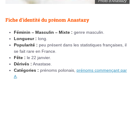
Photo d'Anastazy
Fiche d'identité du prénom Anastazy
Féminin – Masculin – Mixte :
genre masculin.
Longueur :
long.
Popularité :
peu présent dans les statistiques françaises, il
se fait rare en France.
Fête :
le 22 janvier.
Dérivés :
Anastase.
Catégories :
prénoms polonais,
prénoms commençant par
A
.