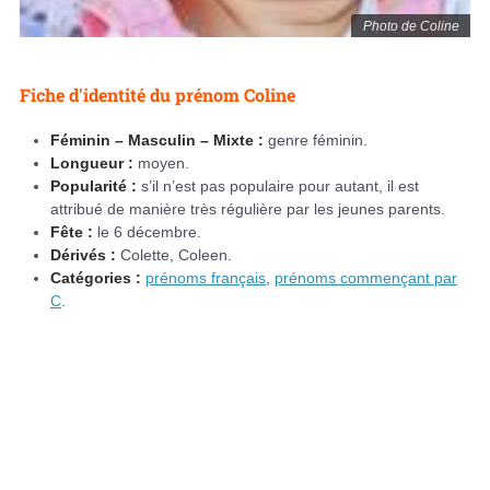
Photo de Coline
Fiche d'identité du prénom Coline
Féminin – Masculin – Mixte :
genre féminin.
Longueur :
moyen.
Popularité :
s’il n’est pas populaire pour autant, il est
attribué de manière très régulière par les jeunes parents.
Fête :
le 6 décembre.
Dérivés :
Colette, Coleen.
Catégories :
prénoms français
,
prénoms commençant par
C
.