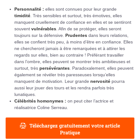
Personnalité :
elles sont connues pour leur grande
timidité
. Très sensibles et surtout, très émotives, elles
manquent cruellement de confiance en elles et se sentiront
souvent
vulnérables
. Afin de se protéger, elles seront
toujours sur la défensive.
Prudentes
dans leurs relations,
elles se confient très peu, à moins d’être en confiance. Elles
ne chercheront jamais à être remarquées et à attirer les
regards sur elles, bien au contraire ! Préférant travailler
dans l’ombre, elles peuvent se montrer très ambitieuses et
surtout, très
persévérantes
. Paradoxalement, elles peuvent
également se révéler très paresseuses lorsqu’elles
manquent de motivation. Leur grande
nervosité
pourra
aussi leur jouer des tours et les rendra parfois très
lunatiques.
Célébrités homonymes :
on peut citer l’actrice et
réalisatrice Coline Serreau.
Téléchargez gratuitement votre article
Pratique