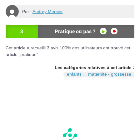
Par :
Audrey Mercier
3
Pratique ou pas ?
OU
NO
I
N
Cet article a recueilli
3
avis.
100
% des utilisateurs ont trouvé cet
article "pratique".
Les catégories relatives à cet article :
enfants
maternité - grossesse