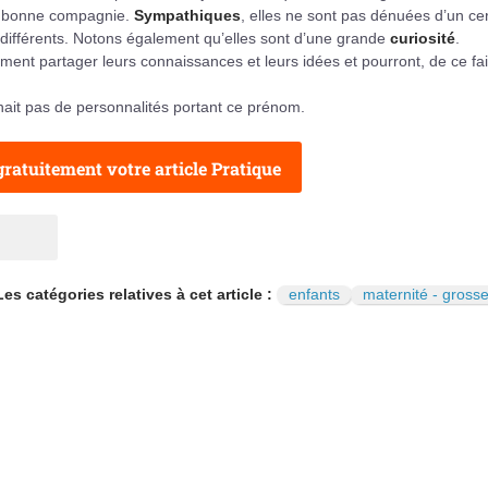
ès bonne compagnie.
Sympathiques
, elles ne sont pas dénuées d’un cer
indifférents. Notons également qu’elles sont d’une grande
curiosité
.
iment partager leurs connaissances et leurs idées et pourront, de ce fai
ait pas de personnalités portant ce prénom.
ratuitement votre article Pratique
Les catégories relatives à cet article :
enfants
maternité - gross