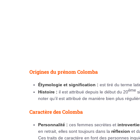
Origines du prénom Colomba
Étymologie et signification :
est tiré du terme lat
ème
Histoire :
il est attribué depuis le début du 20
s
noter qu’il est attribué de manière bien plus réguli
Caractère des Colomba
Personnalité :
ces femmes secrètes et
introverti
en retrait, elles sont toujours dans la
réflexion
et d
Ces traits de caractère en font des personnes inqui