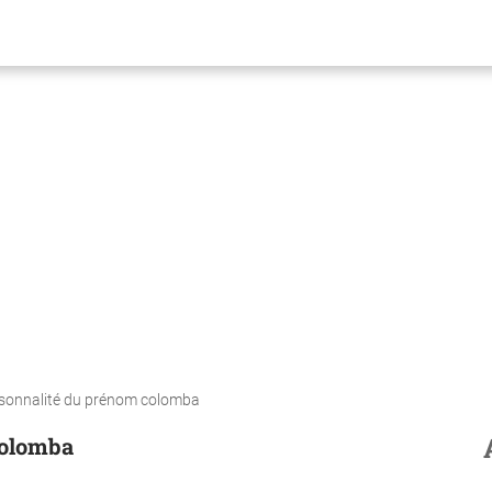
ersonnalité du prénom colomba
Colomba