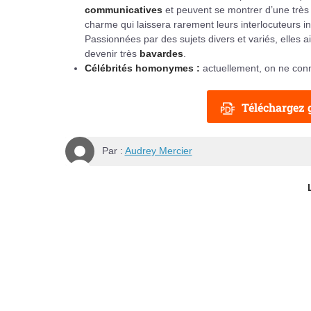
communicatives
et peuvent se montrer d’une tr
charme qui laissera rarement leurs interlocuteurs 
Passionnées par des sujets divers et variés, elles a
devenir très
bavardes
.
Célébrités homonymes :
actuellement, on ne conn
Téléchargez g
Par :
Audrey Mercier