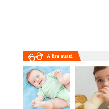
A lire aussi
Précédent