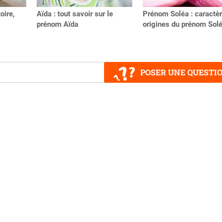
oire,
Aïda : tout savoir sur le
Prénom Soléa : caractèr
prénom Aïda
origines du prénom Sol
POSER UNE QUESTI