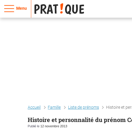
Menu
Accueil
Famille
Liste de prénoms
Histoire et p
Histoire et personnalité du prénom 
Publié le
12 novembre 2013