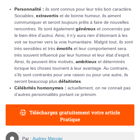
Personnalité :
ils sont connus pour leur très bon caractère.
Sociables,
extravertis
et de bonne humeur, ils aiment
communiquer et seront toujours prêts à faire de nouvelles
rencontres. Ils sont également
généreux
et concernés par
le bien-être d’autrui. Ainsi, il n’y aura rien d’étonnant à les
voir se tourner vers la voie humanitaire. Malgré tout, ils sont
très sensibles et très
émotifs
et leur comportement sera
très souvent influencé par leur humeur et leur état d’esprit.
Ainsi, ils peuvent être motivés,
ambitieux
et déterminés
lorsque les choses tournent à leur avantage. Au contraire,
s’ils sont contrariés pour une raison ou pour une autre, ils
seront beaucoup plus
défaitistes
.
Célébrités homonymes :
actuellement, on ne connait pas
d’autres personnalités portant ce prénom.
Téléchargez gratuitement votre article
Pratique
Par :
Audrey Mercier