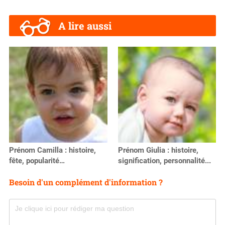
A lire aussi
Prénom Camilla : histoire,
Prénom Giulia : histoire,
fête, popularité…
signification, personnalité...
Besoin d'un complément d'information ?