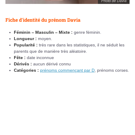
Photo de Davia
Fiche d'identité du prénom Davia
Féminin – Masculin – Mixte :
genre féminin.
Longueur :
moyen.
Popularité :
très rare dans les statistiques, il ne séduit les
parents que de manière très aléatoire.
Fête :
date inconnue
Dérivés :
aucun dérivé connu
Catégories :
prénoms commençant par D
, prénoms corses.