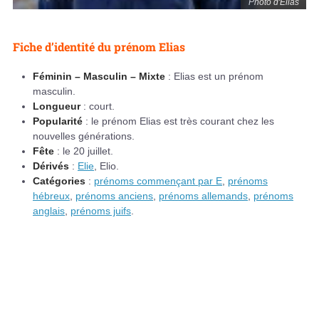
Photo d'Elias
Fiche d’identité du prénom Elias
Féminin – Masculin – Mixte
: Elias est un prénom
masculin.
Longueur
: court.
Popularité
: le prénom Elias est très courant chez les
nouvelles générations.
Fête
: le 20 juillet.
Dérivés
:
Elie
, Elio.
Catégories
:
prénoms commençant par E
,
prénoms
hébreux
,
prénoms anciens
,
prénoms allemands
,
prénoms
anglais
,
prénoms juifs
.