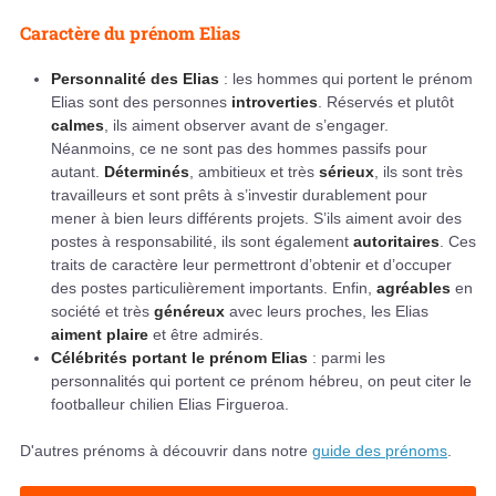
Caractère du prénom Elias
Personnalité des Elias
: les hommes qui portent le prénom
Elias sont des personnes
introverties
. Réservés et plutôt
calmes
, ils aiment observer avant de s’engager.
Néanmoins, ce ne sont pas des hommes passifs pour
autant.
Déterminés
, ambitieux et très
sérieux
, ils sont très
travailleurs et sont prêts à s’investir durablement pour
mener à bien leurs différents projets. S’ils aiment avoir des
postes à responsabilité, ils sont également
autoritaires
. Ces
traits de caractère leur permettront d’obtenir et d’occuper
des postes particulièrement importants. Enfin,
agréables
en
société et très
généreux
avec leurs proches, les Elias
aiment plaire
et être admirés.
Célébrités portant le prénom Elias
: parmi les
personnalités qui portent ce prénom hébreu, on peut citer le
footballeur chilien Elias Firgueroa.
D'autres prénoms à découvrir dans notre
guide des prénoms
.