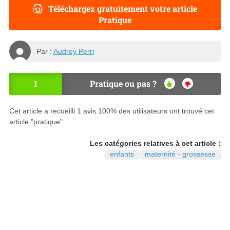
Téléchargez gratuitement votre article
Pratique
Par :
Audrey Perri
1
Pratique ou pas ?
OU
NO
I
N
Cet article a recueilli
1
avis.
100
% des utilisateurs ont trouvé cet
article "pratique".
Les catégories relatives à cet article :
enfants
maternité - grossesse