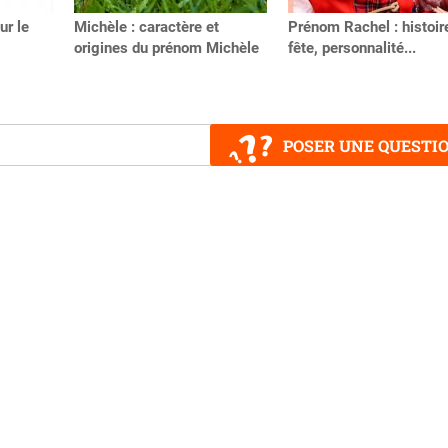
ur le
Michèle : caractère et
Prénom Rachel : histoir
origines du prénom Michèle
fête, personnalité...
POSER UNE QUESTI