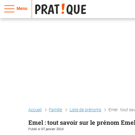
Menu
Accueil
Famille
Liste de prénoms
Emel : tout sa
Emel : tout savoir sur le prénom Eme
Publié le
07 janvier 2014