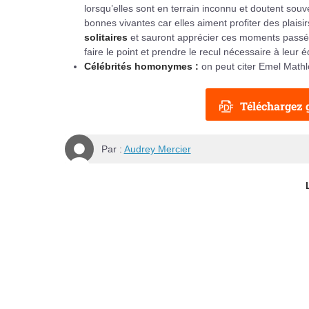
lorsqu’elles sont en terrain inconnu et doutent sou
bonnes vivantes car elles aiment profiter des plaisi
solitaires
et sauront apprécier ces moments passés
faire le point et prendre le recul nécessaire à leur éq
Célébrités homonymes :
on peut citer Emel Mathl
Téléchargez g
Par :
Audrey Mercier