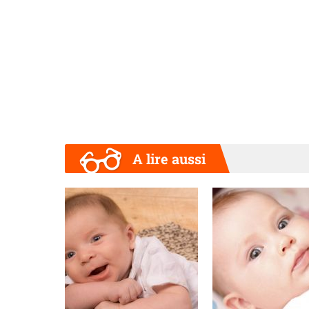
A lire aussi
Précédent