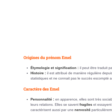
Origines du prénom Emel
Étymologie et signification :
il peut être traduit 
Histoire :
il est attribué de manière régulière depui
statistiques et ne connait pas le succès escompté a
Caractère des Emel
Personnalité :
en apparence, elles sont très socia
leurs relations. Elles se savent
fragiles
et essayent
caractérisent aussi par une
nervosité
particulièrem