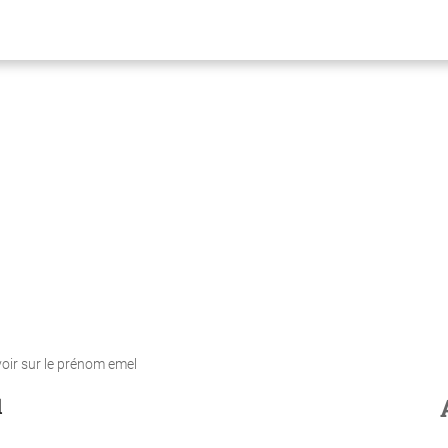
voir sur le prénom emel
l