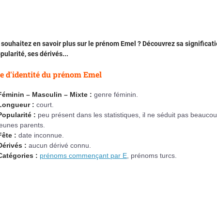
souhaitez en savoir plus sur le prénom Emel ? Découvrez sa significati
pularité, ses dérivés...
e d'identité du prénom Emel
Féminin – Masculin – Mixte :
genre féminin.
Longueur :
court.
Popularité :
peu présent dans les statistiques, il ne séduit pas beaucou
jeunes parents.
Fête :
date inconnue.
Dérivés :
aucun dérivé connu.
Catégories :
prénoms commençant par E
, prénoms turcs.