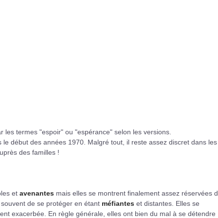
par les termes "espoir" ou "espérance" selon les versions.
s le début des années 1970. Malgré tout, il reste assez discret dans les
uprès des familles !
bles et
avenantes
mais elles se montrent finalement assez réservées 
 souvent de se protéger en étant
méfiantes
et distantes. Elles se
ent exacerbée. En règle générale, elles ont bien du mal à se détendre