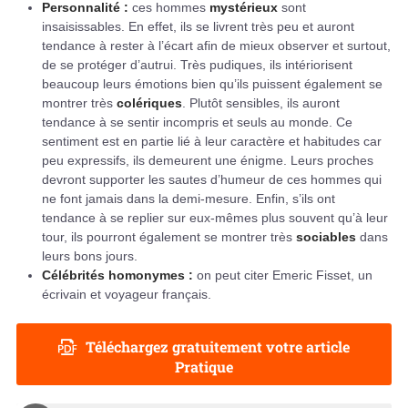
Personnalité :
ces hommes
mystérieux
sont
insaisissables. En effet, ils se livrent très peu et auront
tendance à rester à l’écart afin de mieux observer et surtout,
de se protéger d’autrui. Très pudiques, ils intériorisent
beaucoup leurs émotions bien qu’ils puissent également se
montrer très
colériques
. Plutôt sensibles, ils auront
tendance à se sentir incompris et seuls au monde. Ce
sentiment est en partie lié à leur caractère et habitudes car
peu expressifs, ils demeurent une énigme. Leurs proches
devront supporter les sautes d’humeur de ces hommes qui
ne font jamais dans la demi-mesure. Enfin, s’ils ont
tendance à se replier sur eux-mêmes plus souvent qu’à leur
tour, ils pourront également se montrer très
sociables
dans
leurs bons jours.
Célébrités homonymes :
on peut citer Emeric Fisset, un
écrivain et voyageur français.
Téléchargez gratuitement votre article
Pratique