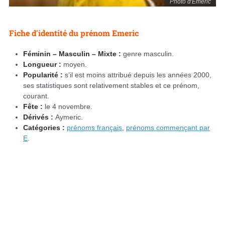
Photo d'Emeric
Fiche d'identité du prénom Emeric
Féminin – Masculin – Mixte :
genre masculin.
Longueur :
moyen.
Popularité :
s’il est moins attribué depuis les années 2000,
ses statistiques sont relativement stables et ce prénom,
courant.
Fête :
le 4 novembre.
Dérivés :
Aymeric.
Catégories :
prénoms français
,
prénoms commençant par
E
.