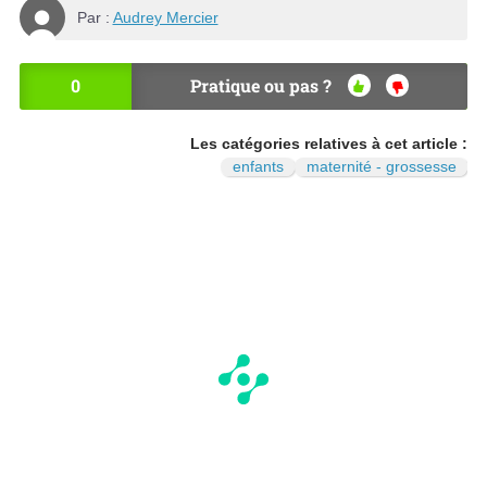
Par :
Audrey Mercier
0
Pratique ou pas ?
OU
NO
I
N
Les catégories relatives à cet article :
enfants
maternité - grossesse