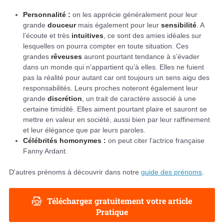
Personnalité :
on les apprécie généralement pour leur
grande
douceur
mais également pour leur
sensibilité
. A
l’écoute et très
intuitives
, ce sont des amies idéales sur
lesquelles on pourra compter en toute situation. Ces
grandes
rêveuses
auront pourtant tendance à s’évader
dans un monde qui n’appartient qu’à elles. Elles ne fuient
pas la réalité pour autant car ont toujours un sens aigu des
responsabilités. Leurs proches noteront également leur
grande
discrétion
, un trait de caractère associé à une
certaine timidité. Elles aiment pourtant plaire et sauront se
mettre en valeur en société, aussi bien par leur raffinement
et leur élégance que par leurs paroles.
Célébrités homonymes :
on peut citer l’actrice française
Fanny Ardant.
D'autres prénoms à découvrir dans notre
guide des prénoms
.
Téléchargez gratuitement votre article
Pratique