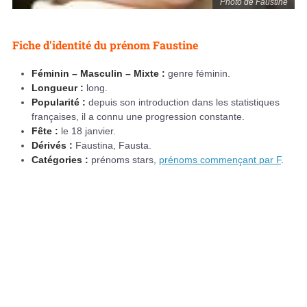
Photo de Faustine
Fiche d'identité du prénom Faustine
Féminin – Masculin – Mixte :
genre féminin.
Longueur :
long.
Popularité :
depuis son introduction dans les statistiques
françaises, il a connu une progression constante.
Fête :
le 18 janvier.
Dérivés :
Faustina, Fausta.
Catégories :
prénoms stars,
prénoms commençant par F
.