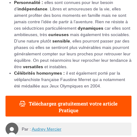
Personnalité :
elles sont connues pour leur besoin
d’
indépendance
. Libres et amoureuses de la vie, elles
aiment profiter des bons moments en famille mais ne sont
jamais contre l’idée de partir à l’aventure. Rien ne résiste à
ces séductrices particulièrement
dynamiques
car elles sont
ambitieuses, très
curieuses
mais également très sociables.
D’une nature plutôt
sensible
, elles pourront passer par des
phases où elles se sentiront plus vulnérables mais pourront
généralement compter sur leurs proches pour retrouver leur
équilibre. On peut néanmoins leur reprocher leur tendance à
être
versatiles
et instables.
Célébrités homonymes :
il est également porté par la
véliplanchiste française Faustine Merret qui a notamment
été médaillée aux Jeux Olympiques en 2004.
Téléchargez gratuitement votre article
Pratique
Par :
Audrey Mercier