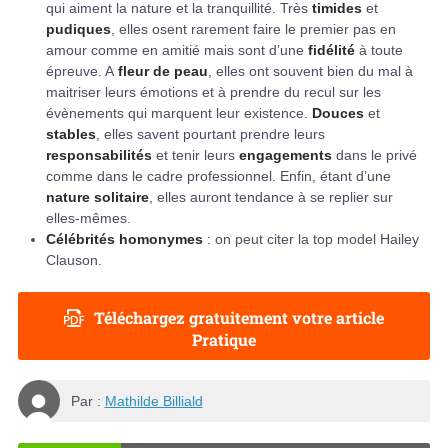
qui aiment la nature et la tranquillité. Très
timides
et
pudiques
, elles osent rarement faire le premier pas en
amour comme en amitié mais sont d’une
fidélité
à toute
épreuve. A
fleur de peau
, elles ont souvent bien du mal à
maitriser leurs émotions et à prendre du recul sur les
évènements qui marquent leur existence.
Douces
et
stables
, elles savent pourtant prendre leurs
responsabilités
et tenir leurs
engagements
dans le privé
comme dans le cadre professionnel. Enfin, étant d’une
nature solitaire
, elles auront tendance à se replier sur
elles-mêmes.
Célébrités homonymes
: on peut citer la top model Hailey
Clauson.
Téléchargez gratuitement votre article
Pratique
Par :
Mathilde Billiald