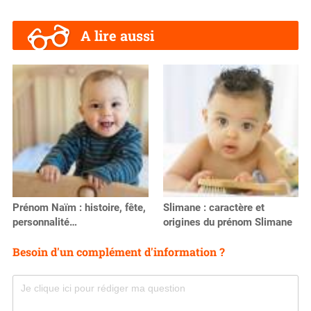
A lire aussi
Prénom Naïm : histoire, fête,
Slimane : caractère et
personnalité…
origines du prénom Slimane
Besoin d'un complément d'information ?