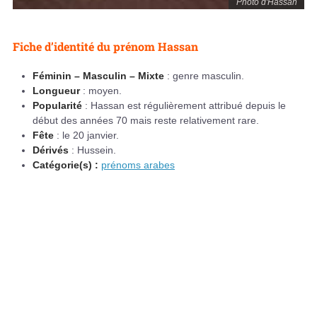
Photo d'Hassan
Fiche d’identité du prénom Hassan
Féminin – Masculin – Mixte
: genre masculin.
Longueur
: moyen.
Popularité
: Hassan est régulièrement attribué depuis le
début des années 70 mais reste relativement rare.
Fête
: le 20 janvier.
Dérivés
: Hussein.
Catégorie(s) :
prénoms arabes