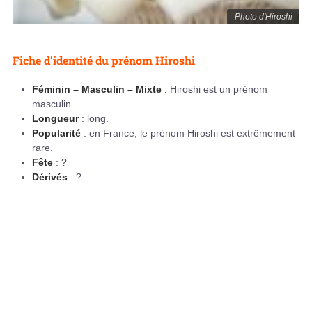
Photo d'Hiroshi
Fiche d’identité du prénom Hiroshi
Féminin – Masculin – Mixte
: Hiroshi est un prénom
masculin.
Longueur
: long.
Popularité
: en France, le prénom Hiroshi est extrêmement
rare.
Fête
: ?
Dérivés
: ?