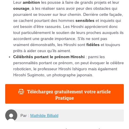
Leur
ambition
les pousse à faire de grands projets et leur
courage
, à les réaliser sans avoir peur des obstacles qui
pourraient se trouver sur leur chemin. Derrière cette façade,
se cachent pourtant des hommes
sensibles
et inquiets qui
ont besoin d’être rassurés. Les Hiroshi apprécieront donc
tout particulièrement le soutien de leurs proches auxquels ils
accordent une grande importance. S’ils ne sont pas
vraiment démonstratifs, les Hiroshi sont
fidèles
et toujours
prêts à aider ceux qu’ils aiment.
Célébrités portant le prénom Hiroshi
: parmi les
personnalités portant ce prénom, on peut évoquer le célèbre
roboticien, le professeur Hiroshi Ishiguro mais également
Hiroshi Sugimoto, un photographe japonais.
Téléchargez gratuitement votre article
Pratique
Par :
Mathilde Billiald