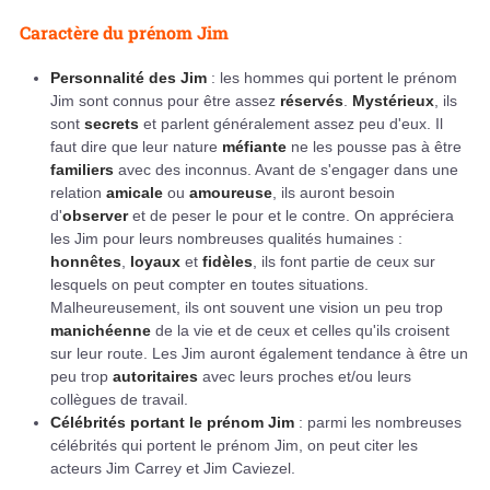
Caractère du prénom Jim
Personnalité des Jim
: les hommes qui portent le prénom
Jim sont connus pour être assez
réservés
.
Mystérieux
, ils
sont
secrets
et parlent généralement assez peu d'eux. Il
faut dire que leur nature
méfiante
ne les pousse pas à être
familiers
avec des inconnus. Avant de s'engager dans une
relation
amicale
ou
amoureuse
, ils auront besoin
d'
observer
et de peser le pour et le contre. On appréciera
les Jim pour leurs nombreuses qualités humaines :
honnêtes
,
loyaux
et
fidèles
, ils font partie de ceux sur
lesquels on peut compter en toutes situations.
Malheureusement, ils ont souvent une vision un peu trop
manichéenne
de la vie et de ceux et celles qu'ils croisent
sur leur route. Les Jim auront également tendance à être un
peu trop
autoritaires
avec leurs proches et/ou leurs
collègues de travail.
Célébrités portant le prénom Jim
: parmi les nombreuses
célébrités qui portent le prénom Jim, on peut citer les
acteurs Jim Carrey et Jim Caviezel.