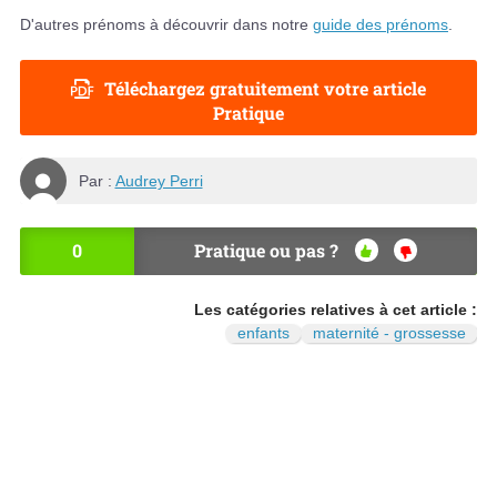
D'autres prénoms à découvrir dans notre
guide des prénoms
.
Téléchargez gratuitement votre article
Pratique
Par :
Audrey Perri
0
Pratique ou pas ?
OU
NO
I
N
Les catégories relatives à cet article :
enfants
maternité - grossesse