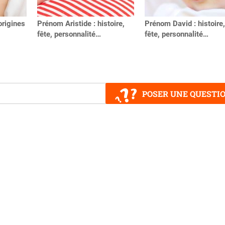
origines
Prénom Aristide : histoire,
Prénom David : histoire,
fête, personnalité…
fête, personnalité…
POSER UNE QUESTI