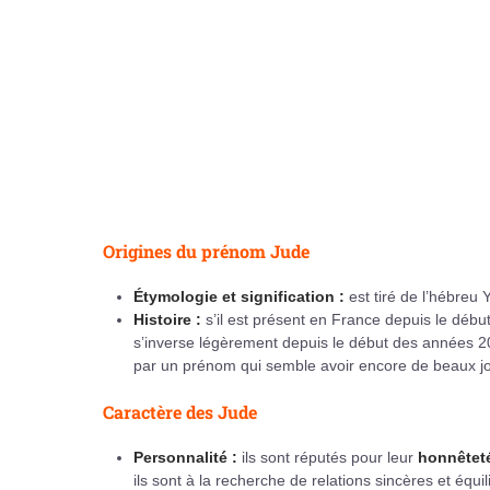
Origines du prénom Jude
Étymologie et signification :
est tiré de l’hébreu
Histoire :
s’il est présent en France depuis le début 
s’inverse légèrement depuis le début des années 20
par un prénom qui semble avoir encore de beaux jou
Caractère des Jude
Personnalité :
ils sont réputés pour leur
honnêtet
ils sont à la recherche de relations sincères et équi