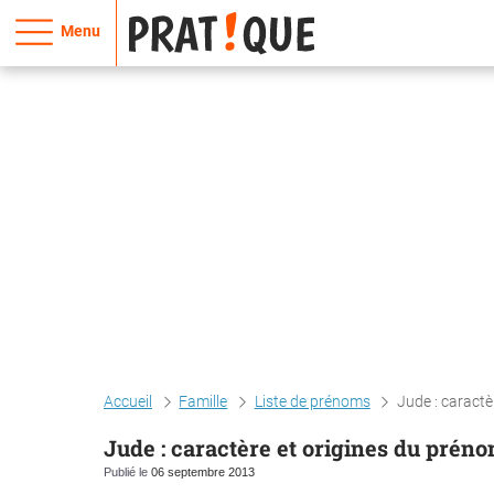
Menu
Accueil
Famille
Liste de prénoms
Jude : caractè
Jude : caractère et origines du prén
Publié le
06 septembre 2013