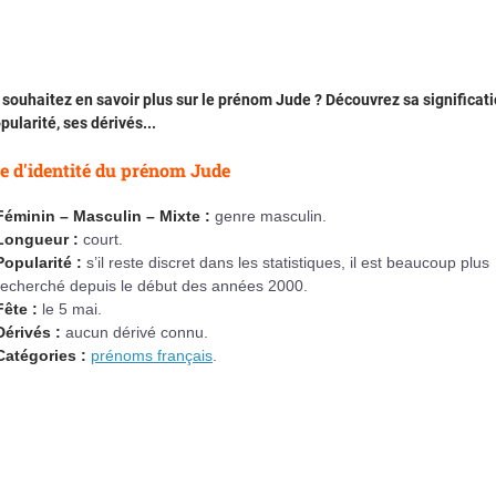
souhaitez en savoir plus sur le prénom Jude ? Découvrez sa significati
pularité, ses dérivés...
e d'identité du prénom Jude
Féminin – Masculin – Mixte :
genre masculin.
Longueur :
court.
Popularité :
s’il reste discret dans les statistiques, il est beaucoup plus
recherché depuis le début des années 2000.
Fête :
le 5 mai.
Dérivés :
aucun dérivé connu.
Catégories :
prénoms français
.