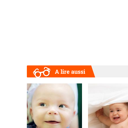
A lire aussi
Précédent