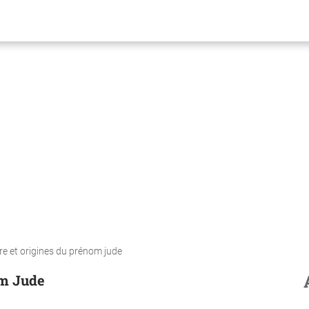
re et origines du prénom jude
om Jude