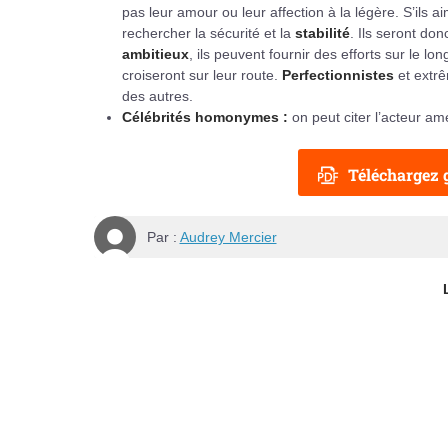
pas leur amour ou leur affection à la légère. S’ils 
rechercher la sécurité et la
stabilité
. Ils seront do
ambitieux
, ils peuvent fournir des efforts sur le lo
croiseront sur leur route.
Perfectionnistes
et extr
des autres.
Célébrités homonymes :
on peut citer l’acteur am
Téléchargez g
Par :
Audrey Mercier