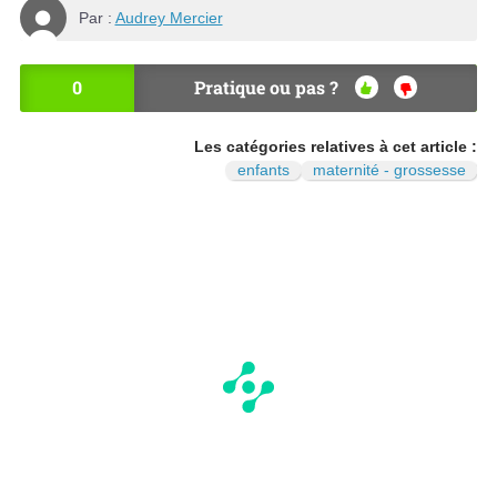
Par :
Audrey Mercier
0
Pratique ou pas ?
OU
NO
I
N
Les catégories relatives à cet article :
enfants
maternité - grossesse