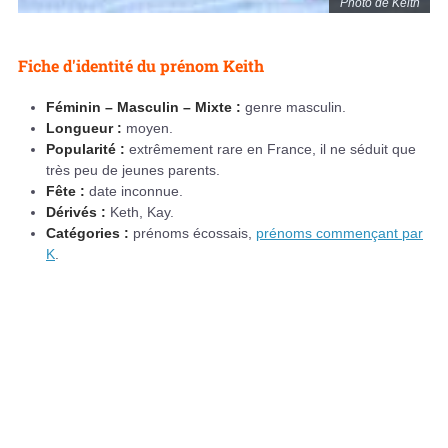
Photo de Keith
Fiche d'identité du prénom Keith
Féminin – Masculin – Mixte :
genre masculin.
Longueur :
moyen.
Popularité :
extrêmement rare en France, il ne séduit que
très peu de jeunes parents.
Fête :
date inconnue.
Dérivés :
Keth, Kay.
Catégories :
prénoms écossais,
prénoms commençant par
K
.