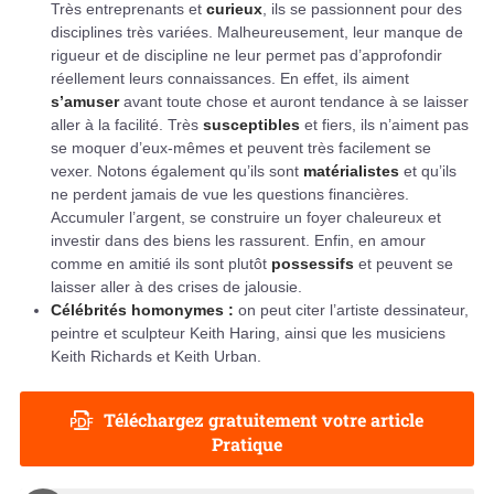
Très entreprenants et
curieux
, ils se passionnent pour des
disciplines très variées. Malheureusement, leur manque de
rigueur et de discipline ne leur permet pas d’approfondir
réellement leurs connaissances. En effet, ils aiment
s’amuser
avant toute chose et auront tendance à se laisser
aller à la facilité. Très
susceptibles
et fiers, ils n’aiment pas
se moquer d’eux-mêmes et peuvent très facilement se
vexer. Notons également qu’ils sont
matérialistes
et qu’ils
ne perdent jamais de vue les questions financières.
Accumuler l’argent, se construire un foyer chaleureux et
investir dans des biens les rassurent. Enfin, en amour
comme en amitié ils sont plutôt
possessifs
et peuvent se
laisser aller à des crises de jalousie.
Célébrités homonymes :
on peut citer l’artiste dessinateur,
peintre et sculpteur Keith Haring, ainsi que les musiciens
Keith Richards et Keith Urban.
Téléchargez gratuitement votre article
Pratique