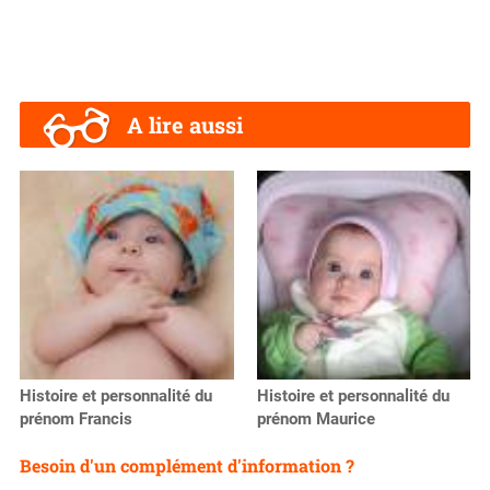
A lire aussi
Histoire et personnalité du
Histoire et personnalité du
prénom Francis
prénom Maurice
Besoin d'un complément d'information ?