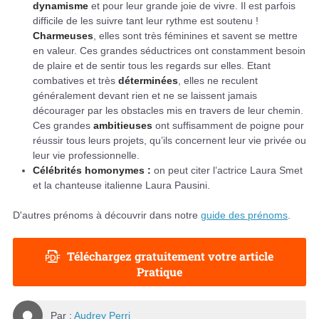
dynamisme
et pour leur grande joie de vivre. Il est parfois
difficile de les suivre tant leur rythme est soutenu !
Charmeuses
, elles sont très féminines et savent se mettre
en valeur. Ces grandes séductrices ont constamment besoin
de plaire et de sentir tous les regards sur elles. Etant
combatives et très
déterminées
, elles ne reculent
généralement devant rien et ne se laissent jamais
décourager par les obstacles mis en travers de leur chemin.
Ces grandes
ambitieuses
ont suffisamment de poigne pour
réussir tous leurs projets, qu’ils concernent leur vie privée ou
leur vie professionnelle.
Célébrités homonymes :
on peut citer l’actrice Laura Smet
et la chanteuse italienne Laura Pausini.
D'autres prénoms à découvrir dans notre
guide des prénoms
.
Téléchargez gratuitement votre article
Pratique
Par :
Audrey Perri