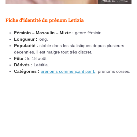
Photo de Letizia
Fiche d'identité du prénom Letizia
Féminin – Masculin – Mixte :
genre féminin.
Longueur :
long.
Popularité :
stable dans les statistiques depuis plusieurs
décennies, il est malgré tout très discret.
Fête :
le 18 août.
Dérivés :
Laëtitia.
Catégories :
prénoms commençant par L
, prénoms corses.