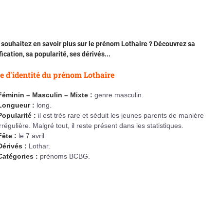
souhaitez en savoir plus sur le prénom Lothaire ? Découvrez sa
fication, sa popularité, ses dérivés...
e d'identité du prénom Lothaire
Féminin – Masculin – Mixte :
genre masculin.
Longueur :
long.
Popularité :
il est très rare et séduit les jeunes parents de manière
irrégulière. Malgré tout, il reste présent dans les statistiques.
Fête :
le 7 avril.
Dérivés :
Lothar.
Catégories :
prénoms BCBG.