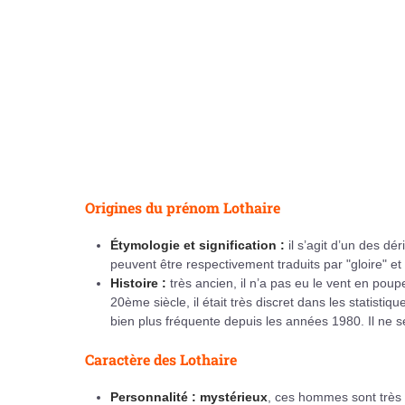
Origines du prénom Lothaire
Étymologie et signification :
il s’agit d’un des d
peuvent être respectivement traduits par "gloire" et "
Histoire :
très ancien, il n’a pas eu le vent en pou
20ème siècle, il était très discret dans les statistiq
bien plus fréquente depuis les années 1980. Il ne s
Caractère des Lothaire
Personnalité : mystérieux
, ces hommes sont très