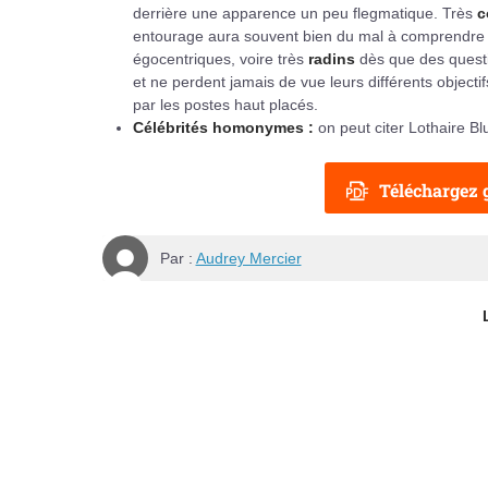
derrière une apparence un peu flegmatique. Très
c
entourage aura souvent bien du mal à comprendre l
égocentriques, voire très
radins
dès que des quest
et ne perdent jamais de vue leurs différents objecti
par les postes haut placés.
Célébrités homonymes :
on peut citer Lothaire B
Téléchargez g
Par :
Audrey Mercier