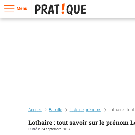
Menu
Accueil
Famille
Liste de prénoms
Lothaire : tou
Lothaire : tout savoir sur le prénom L
Publié le
24 septembre 2013