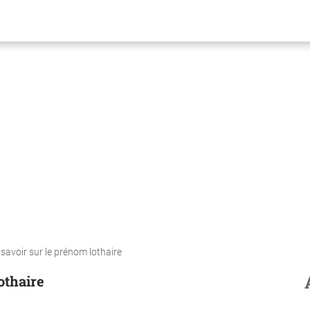
t savoir sur le prénom lothaire
othaire