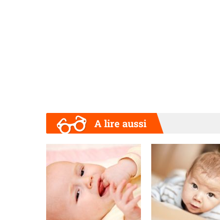
A lire aussi
Précédent