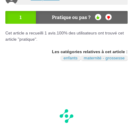
1
Pratique ou pas ?
OU
NO
I
N
Cet article a recueilli
1
avis.
100
% des utilisateurs ont trouvé cet
article "pratique".
Les catégories relatives à cet article :
enfants
maternité - grossesse