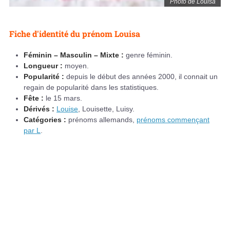
Photo de Louisa
Fiche d'identité du prénom Louisa
Féminin – Masculin – Mixte :
genre féminin.
Longueur :
moyen.
Popularité :
depuis le début des années 2000, il connait un
regain de popularité dans les statistiques.
Fête :
le 15 mars.
Dérivés :
Louise
, Louisette, Luisy.
Catégories :
prénoms allemands,
prénoms commençant
par L
.