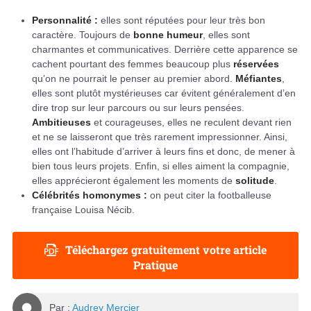
Personnalité :
elles sont réputées pour leur très bon
caractère. Toujours de
bonne humeur
, elles sont
charmantes et communicatives. Derrière cette apparence se
cachent pourtant des femmes beaucoup plus
réservées
qu’on ne pourrait le penser au premier abord.
Méfiantes
,
elles sont plutôt mystérieuses car évitent généralement d’en
dire trop sur leur parcours ou sur leurs pensées.
Ambitieuses
et courageuses, elles ne reculent devant rien
et ne se laisseront que très rarement impressionner. Ainsi,
elles ont l’habitude d’arriver à leurs fins et donc, de mener à
bien tous leurs projets. Enfin, si elles aiment la compagnie,
elles apprécieront également les moments de
solitude
.
Célébrités homonymes :
on peut citer la footballeuse
française Louisa Nécib.
Téléchargez gratuitement votre article
Pratique
Par :
Audrey Mercier