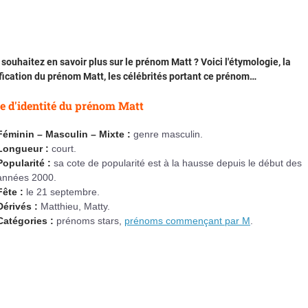
souhaitez en savoir plus sur le prénom Matt ? Voici l'étymologie, la
fication du prénom Matt, les célébrités portant ce prénom…
e d'identité du prénom Matt
Féminin – Masculin – Mixte :
genre masculin.
Longueur :
court.
Popularité :
sa cote de popularité est à la hausse depuis le début des
années 2000.
Fête :
le 21 septembre.
Dérivés :
Matthieu, Matty.
Catégories :
prénoms stars,
prénoms commençant par M
.