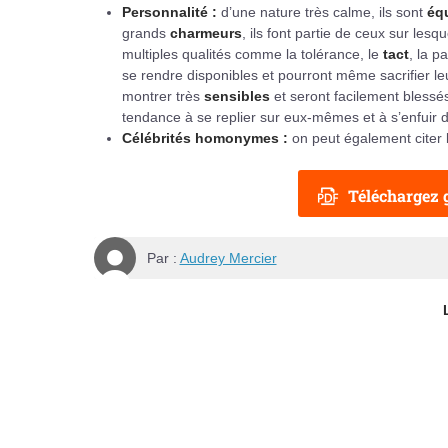
Personnalité :
d’une nature très calme, ils sont
éq
grands
charmeurs
, ils font partie de ceux sur les
multiples qualités comme la tolérance, le
tact
, la p
se rendre disponibles et pourront même sacrifier leur
montrer très
sensibles
et seront facilement blessé
tendance à se replier sur eux-mêmes et à s’enfuir 
Célébrités homonymes :
on peut également citer 
Téléchargez g
Par :
Audrey Mercier