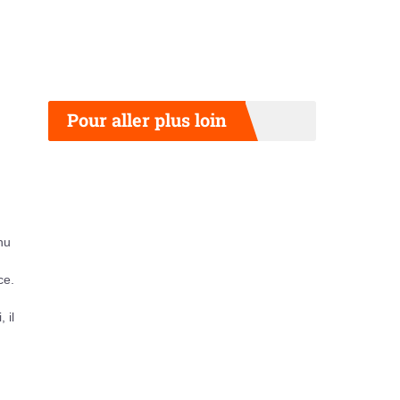
Pour aller plus loin
hu
ce.
 il