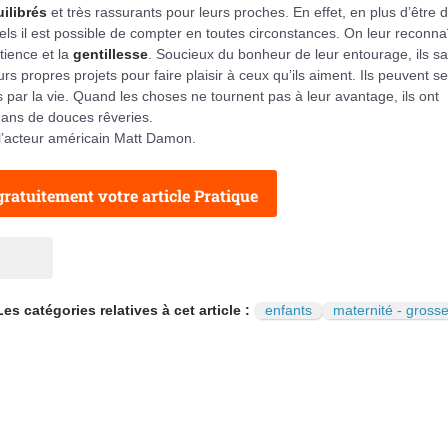
uilibrés
et très rassurants pour leurs proches. En effet, en plus d’être 
quels il est possible de compter en toutes circonstances. On leur reconna
atience et la
gentillesse
. Soucieux du bonheur de leur entourage, ils s
s propres projets pour faire plaisir à ceux qu’ils aiment. Ils peuvent se
s par la vie. Quand les choses ne tournent pas à leur avantage, ils ont
dans de douces rêveries.
l’acteur américain Matt Damon.
ratuitement votre article Pratique
Les catégories relatives à cet article :
enfants
maternité - gross