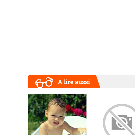
A lire aussi
Précédent