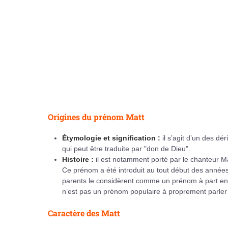
Origines du prénom Matt
Étymologie et signification :
il s’agit d’un des dé
qui peut être traduite par "don de Dieu".
Histoire :
il est notamment porté par le chanteur M
Ce prénom a été introduit au tout début des années 1
parents le considèrent comme un prénom à part enti
n’est pas un prénom populaire à proprement parler m
Caractère des Matt