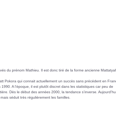
rivés du prénom Mathieu. Il est donc tiré de la forme ancienne Mattatya
att Pokora qui connait actuellement un succès sans précédent en Fran
990. A l’époque, il est plutôt discret dans les statistiques car peu de
ère. Dès le début des années 2000, la tendance s’inverse. Aujourd’hui,
ais séduit très régulièrement les familles.