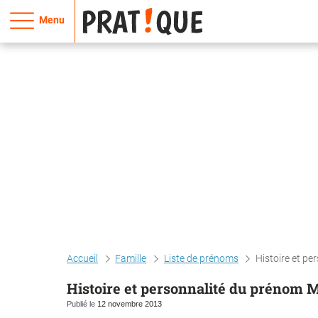
Menu
Accueil
Famille
Liste de prénoms
Histoire et p
Histoire et personnalité du prénom M
Publié le
12 novembre 2013