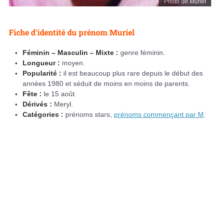
Photo de Muriel
Fiche d'identité du prénom Muriel
Féminin – Masculin – Mixte :
genre féminin.
Longueur :
moyen.
Popularité :
il est beaucoup plus rare depuis le début des
années 1980 et séduit de moins en moins de parents.
Fête :
le 15 août.
Dérivés :
Meryl.
Catégories :
prénoms stars,
prénoms commençant par M
.