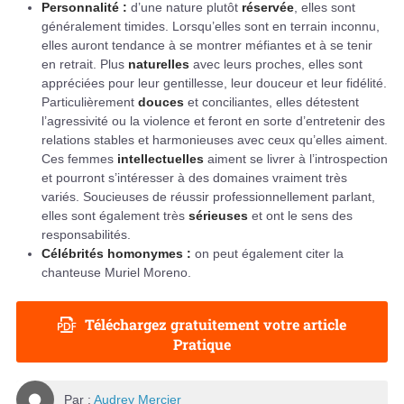
Personnalité :
d’une nature plutôt
réservée
, elles sont
généralement timides. Lorsqu’elles sont en terrain inconnu,
elles auront tendance à se montrer méfiantes et à se tenir
en retrait. Plus
naturelles
avec leurs proches, elles sont
appréciées pour leur gentillesse, leur douceur et leur fidélité.
Particulièrement
douces
et conciliantes, elles détestent
l’agressivité ou la violence et feront en sorte d’entretenir des
relations stables et harmonieuses avec ceux qu’elles aiment.
Ces femmes
intellectuelles
aiment se livrer à l’introspection
et pourront s’intéresser à des domaines vraiment très
variés. Soucieuses de réussir professionnellement parlant,
elles sont également très
sérieuses
et ont le sens des
responsabilités.
Célébrités homonymes :
on peut également citer la
chanteuse Muriel Moreno.
Téléchargez gratuitement votre article
Pratique
Par :
Audrey Mercier