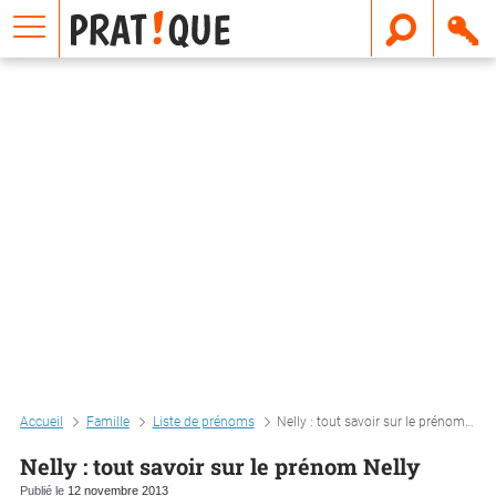
E
m
a
i
l
Accueil
Famille
Liste de prénoms
Nelly : tout savoir sur le prénom nelly
Nelly : tout savoir sur le prénom Nelly
Publié le
12 novembre 2013