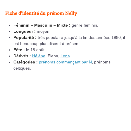
Fiche d'identité du prénom Nelly
Féminin – Masculin – Mixte :
genre féminin.
Longueur :
moyen.
Popularité :
très populaire jusqu’à la fin des années 1980, il
est beaucoup plus discret à présent.
Fête :
le 18 août.
Dérivés :
Hélène
, Elena,
Lena
.
Catégories :
prénoms commençant par N
, prénoms
celtiques.