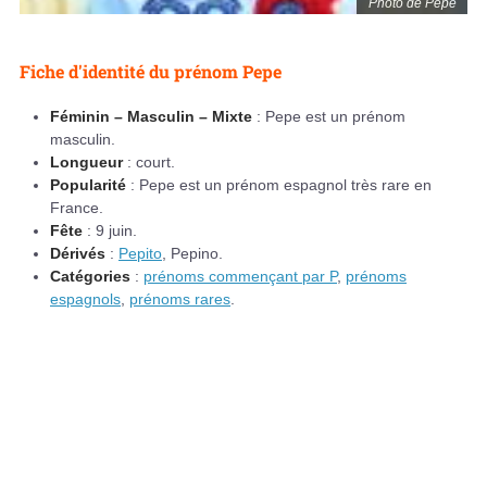
Photo de Pepe
Fiche d'identité du prénom Pepe
Féminin – Masculin – Mixte
: Pepe est un prénom
masculin.
Longueur
: court.
Popularité
: Pepe est un prénom espagnol très rare en
France.
Fête
: 9 juin.
Dérivés
:
Pepito
, Pepino.
Catégories
:
prénoms commençant par P
,
prénoms
espagnols
,
prénoms rares
.