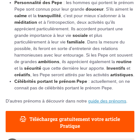
Personnalité des Pepe
: les hommes qui portent le prénom
Pepe sont connus pour leur grande
douceur
. S'ils aiment le
calme
et la
tranquillité
, c'est pour mieux s'adonner à la
méditation
et à l'introspection, deux activités qu'ils
apprécient particulièrement. Ils accordent pourtant une
grande importance à leur vie
sociale
et plus
particulièrement à leur vie
familiale
. Dans la mesure du
possible, ils feront en sorte d'entretenir des relations
harmonieuses avec leur entourage. Si les Pepe ont souvent
de grandes
ambitions
, ils apprécient également la
routine
et la
sécurité
que cette dernière leur apporte.
Inventifs
et
créatifs
, les Pepe seront attirés par les activités
artistiques
.
Célébrités portant le prénom Pepe
: actuellement, on ne
connait pas de célébrités portant le prénom Pepe.
D'autres prénoms à découvrir dans notre
guide des prénoms
.
Téléchargez gratuitement votre article
Pratique