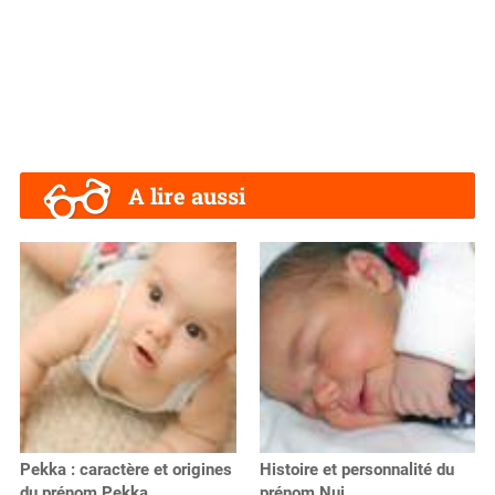
A lire aussi
Pekka : caractère et origines
Histoire et personnalité du
du prénom Pekka
prénom Nui