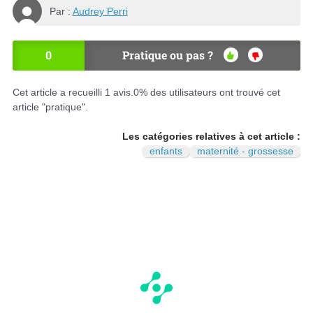
Par :
Audrey Perri
0
Pratique ou pas ?
OU
NO
I
N
Cet article a recueilli
1
avis.
0
% des utilisateurs ont trouvé cet
article "pratique".
Les catégories relatives à cet article :
enfants
maternité - grossesse