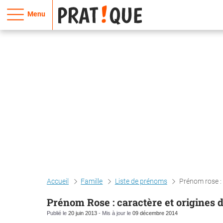
Menu
Accueil
Famille
Liste de prénoms
Prénom rose :
Prénom Rose : caractère et origines
Publié le
20 juin 2013
- Mis à jour le
09 décembre 2014