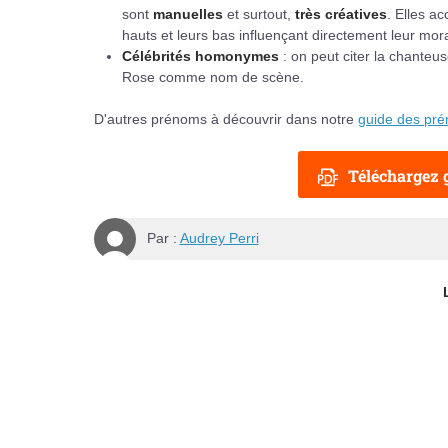
sont
manuelles
et surtout,
très créatives
. Elles a
hauts et leurs bas influençant directement leur mora
Célébrités homonymes
: on peut citer la chanteu
Rose comme nom de scène.
D'autres prénoms à découvrir dans notre
guide des pr
Téléchargez g
Par :
Audrey Perri