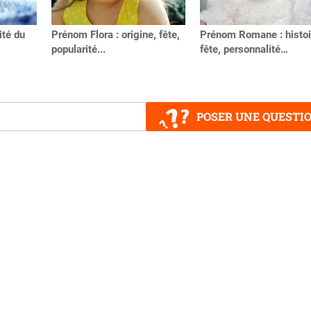
ité du
Prénom Flora : origine, fête,
Prénom Romane : histoi
popularité...
fête, personnalité…
POSER UNE QUESTI