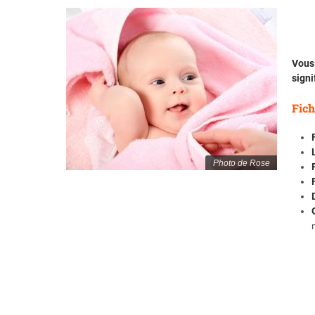
Vous 
signi
Fich
Photo de Rose