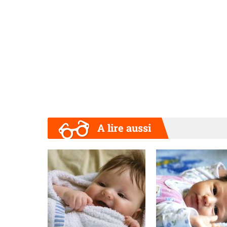
A lire aussi
Précédent