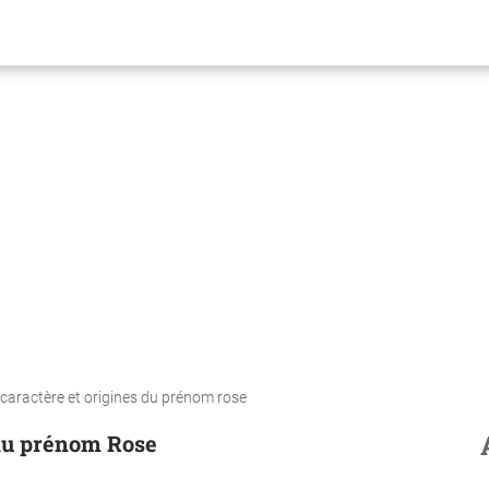
 caractère et origines du prénom rose
 du prénom Rose