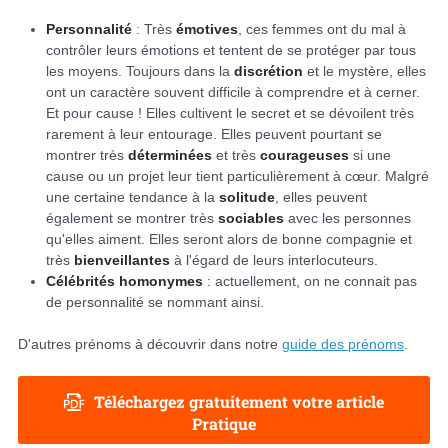
Personnalité
: Très
émotives
, ces femmes ont du mal à
contrôler leurs émotions et tentent de se protéger par tous
les moyens. Toujours dans la
discrétion
et le mystère, elles
ont un caractère souvent difficile à comprendre et à cerner.
Et pour cause ! Elles cultivent le secret et se dévoilent très
rarement à leur entourage. Elles peuvent pourtant se
montrer très
déterminées
et très
courageuses
si une
cause ou un projet leur tient particulièrement à cœur. Malgré
une certaine tendance à la
solitude
, elles peuvent
également se montrer très
sociables
avec les personnes
qu'elles aiment. Elles seront alors de bonne compagnie et
très
bienveillantes
à l'égard de leurs interlocuteurs.
Célébrités homonymes
: actuellement, on ne connait pas
de personnalité se nommant ainsi.
D'autres prénoms à découvrir dans notre
guide des prénoms
.
Téléchargez gratuitement votre article
Pratique